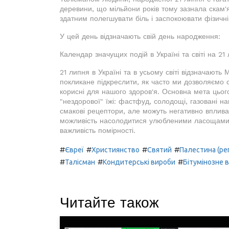
деревини, що мільйони років тому зазнала скам'я
здатним полегшувати біль і заспокоювати фізичн
У цей день відзначають свій день народження:
Календар значущих подій в Україні та світі на 21
21 липня в Україні та в усьому світі відзначають
покликане підкреслити, як часто ми дозволяємо с
корисні для нашого здоров'я. Основна мета цьог
"нездорової" їжі: фастфуд, солодощі, газовані на
смакові рецептори, але можуть негативно вплива
можливість насолодитися улюбленими ласощами б
важливість помірності.
#
#
#
#
Євреї
Християнство
Святий
Палестина (рег
#
#
#
Талісман
Кондитерські вироби
Бітумінозне в
Читайте також