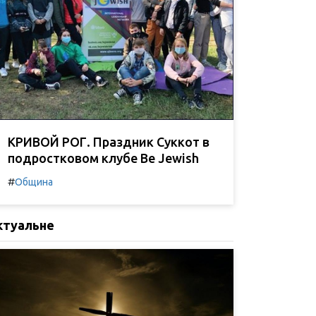
КРИВОЙ РОГ. Праздник Суккот в
подростковом клубе Be Jewish
#
Община
ктуальне