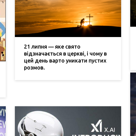
21 липня — яке свято
відзначається в церкві, і чому в
цей день варто уникати пустих
розмов.