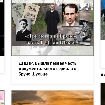
ДНЕПР. Вышла первая часть
документального сериала о
Бруно Шульце
А