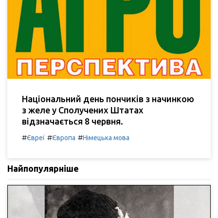
Національний день пончиків з начинкою
з желе у Сполучених Штатах
відзначається 8 червня.
#
#
#
Євреї
Європа
Німецька мова
Найпопулярніше