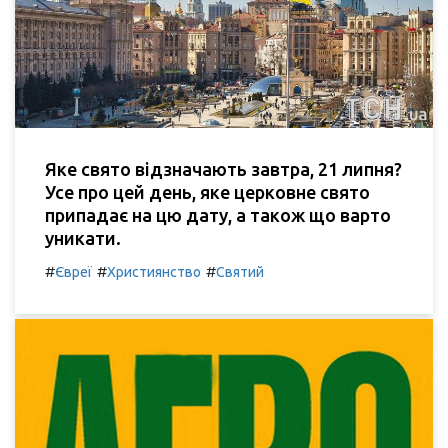
Яке свято відзначають завтра, 21 липня?
Усе про цей день, яке церковне свято
припадає на цю дату, а також що варто
уникати.
#
#
#
Євреї
Християнство
Святий