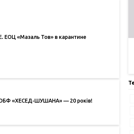
 ЕОЦ «Мазаль Тов» в карантине
Т
ЧОБФ «ХЕСЕД-ШУШАНА» — 20 років!