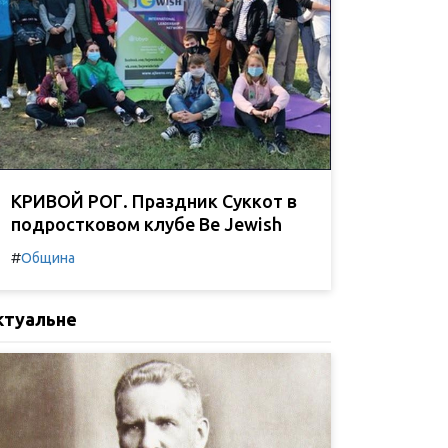
КРИВОЙ РОГ. Праздник Суккот в
подростковом клубе Be Jewish
#
Община
ктуальне