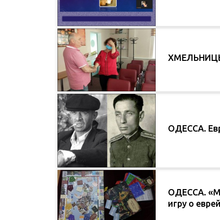
ХМЕЛЬНИЦЬК
ОДЕССА. Ев
ОДЕССА. «М
игру о евре