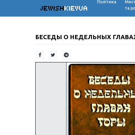
Політика
Мис
JEWISH
KIEVUA
та р
БЕСЕДЫ О НЕДЕЛЬНЫХ ГЛАВАХ