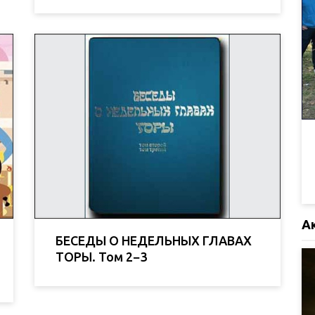
А
БЕСЕДЫ О НЕДЕЛЬНЫХ ГЛАВАХ
ТОРЫ. Том 2−3