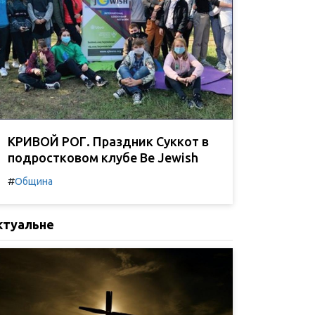
КРИВОЙ РОГ. Праздник Суккот в
подростковом клубе Be Jewish
#
Община
ктуальне