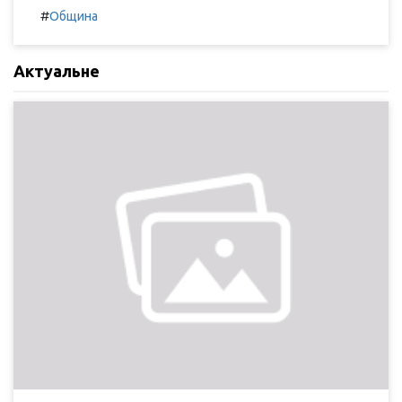
#
Община
Актуальне