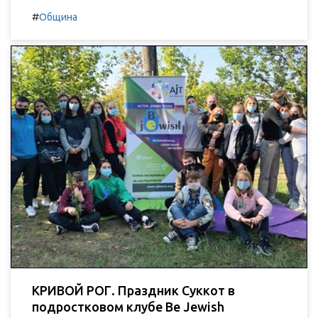
#
Община
КРИВОЙ РОГ. Праздник Суккот в
подростковом клубе Be Jewish