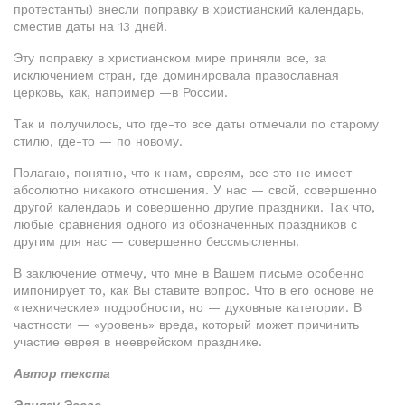
протестанты) внесли поправку в христианский календарь,
сместив даты на 13 дней.
Эту поправку в христианском мире приняли все, за
исключением стран, где доминировала православная
церковь, как, например —в России.
Так и получилось, что где-то все даты отмечали по старому
стилю, где-то — по новому.
Полагаю, понятно, что к нам, евреям, все это не имеет
абсолютно никакого отношения. У нас — свой, совершенно
другой календарь и совершенно другие праздники. Так что,
любые сравнения одного из обозначенных праздников с
другим для нас — совершенно бессмысленны.
В заключение отмечу, что мне в Вашем письме особенно
импонирует то, как Вы ставите вопрос. Что в его основе не
«технические» подробности, но — духовные категории. В
частности — «уровень» вреда, который может причинить
участие еврея в нееврейском празднике.
Автор текста