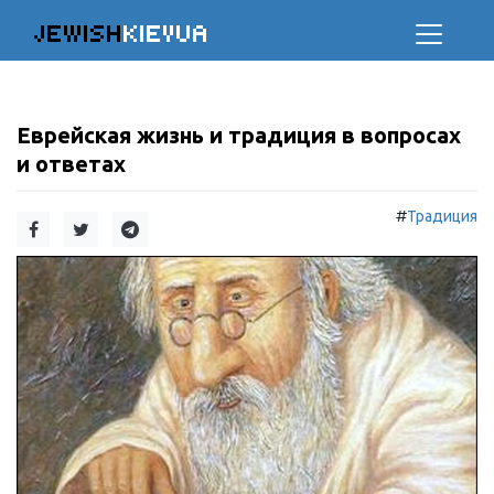
JEWISH
KIEVUA
Еврейская жизнь и традиция в вопросах
и ответах
#
Традиция