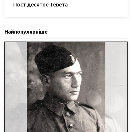
Пост десятое Тевета
Найпопулярніше