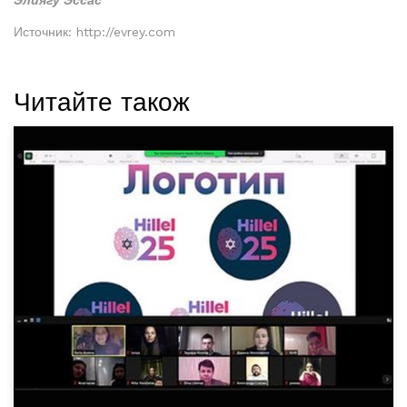
Элиягу Эссас
Источник: http://evrey.com
Читайте також