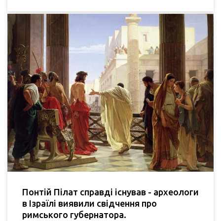
Понтій Пілат справді існував - археологи
в Ізраїлі виявили свідчення про
римського губернатора.