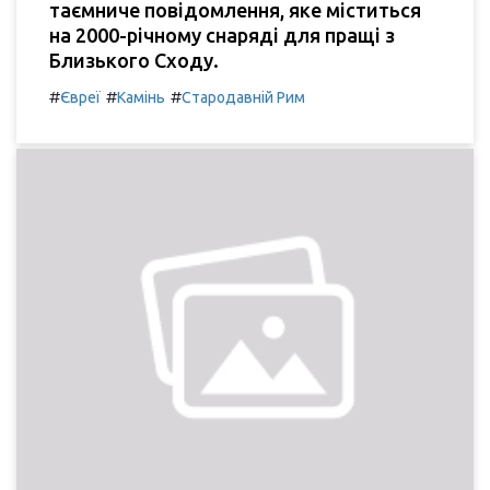
таємниче повідомлення, яке міститься
на 2000-річному снаряді для пращі з
Близького Сходу.
#
#
#
Євреї
Камінь
Стародавній Рим