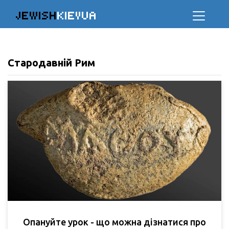
JEWISH
KIEVUA
Стародавній Рим
Опануйте урок - що можна дізнатися про