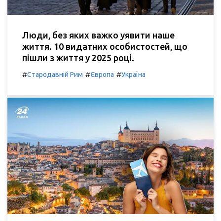
Люди, без яких важко уявити наше
життя. 10 видатних особистостей, що
пішли з життя у 2025 році.
#
#
#
Стародавній Рим
Європа
Україна