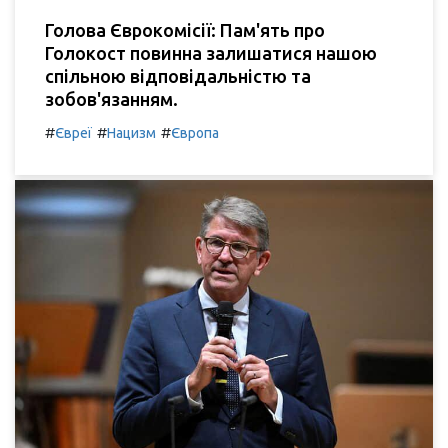
Голова Єврокомісії: Пам'ять про
Голокост повинна залишатися нашою
спільною відповідальністю та
зобов'язанням.
#
#
#
Євреї
Нацизм
Європа