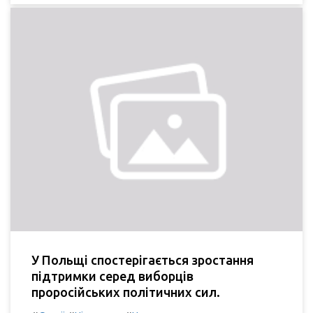
У Польщі спостерігається зростання
підтримки серед виборців
проросійських політичних сил.