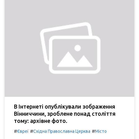
В Інтернеті опублікували зображення
Вінниччини, зроблене понад століття
тому: архівне фото.
#
#
#
Євреї
Східна Православна Церква
Місто