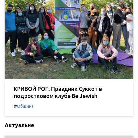
КРИВОЙ РОГ. Праздник Суккот в
подростковом клубе Be Jewish
#
Община
Актуальне