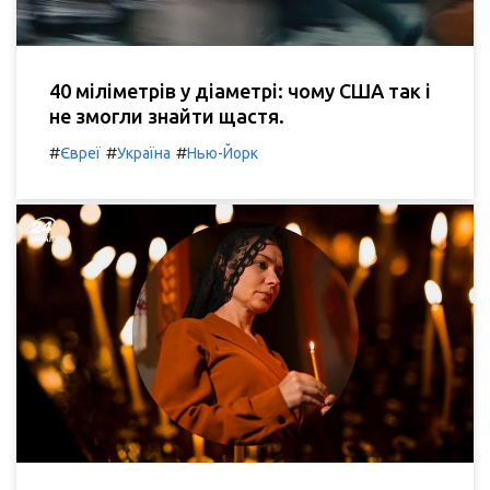
40 міліметрів у діаметрі: чому США так і
не змогли знайти щастя.
#
#
#
Євреї
Україна
Нью-Йорк