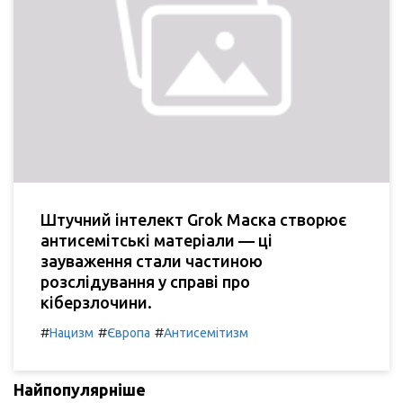
Штучний інтелект Grok Маска створює
антисемітські матеріали — ці
зауваження стали частиною
розслідування у справі про
кіберзлочини.
#
#
#
Нацизм
Європа
Антисемітизм
Найпопулярніше