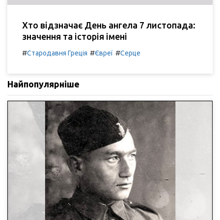
Хто відзначає День ангела 7 листопада:
значення та історія імені
#
#
#
Стародавня Греція
Євреї
Серце
Найпопулярніше