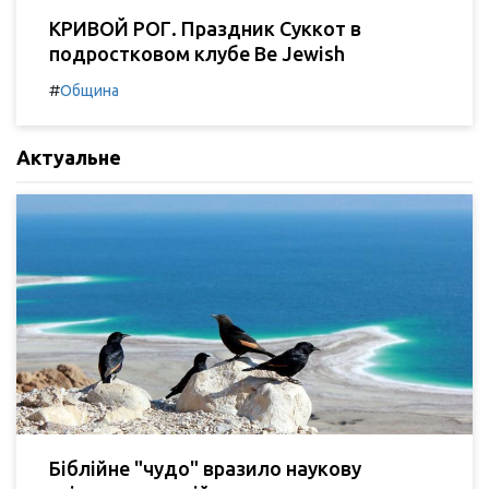
КРИВОЙ РОГ. Праздник Суккот в
подростковом клубе Be Jewish
#
Община
Актуальне
Біблійне "чудо" вразило наукову