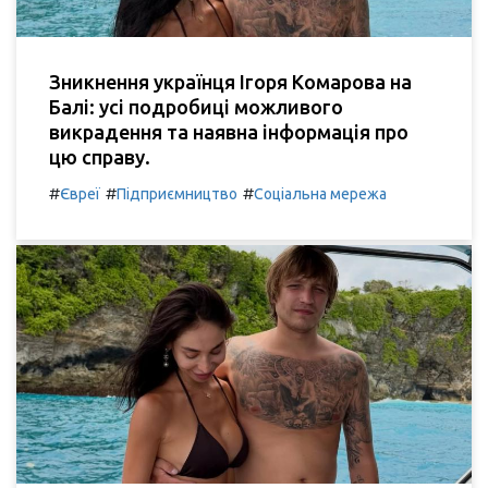
Зникнення українця Ігоря Комарова на
Балі: усі подробиці можливого
викрадення та наявна інформація про
цю справу.
#
#
#
Євреї
Підприємництво
Соціальна мережа