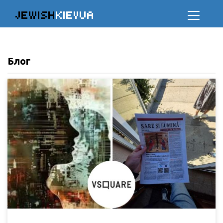
JEWISH
KIEVUA
Блог