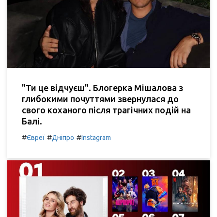
"Ти це відчуєш". Блогерка Мішалова з
глибокими почуттями звернулася до
свого коханого після трагічних подій на
Балі.
#
#
#
Євреї
Дніпро
Instagram