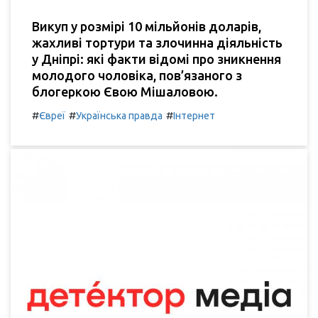
Викуп у розмірі 10 мільйонів доларів,
жахливі тортури та злочинна діяльність
у Дніпрі: які факти відомі про зникнення
молодого чоловіка, пов’язаного з
блогеркою Євою Мішаловою.
#
#
#
Євреї
Українська правда
Інтернет