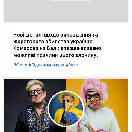
Нові деталі щодо викрадення та
жорстокого вбивства українця
Комарова на Балі: вперше вказано
можливі причини цього злочину.
#
#
#
Євреї
Підприємництво
Росія