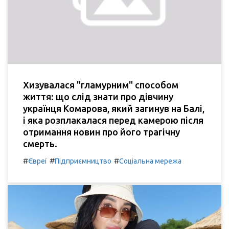
Хизувалася "гламурним" способом
життя: що слід знати про дівчину
українця Комарова, який загинув на Балі,
і яка розплакалася перед камерою після
отримання новин про його трагічну
смерть.
#
#
#
Євреї
Підприємництво
Соціальна мережа