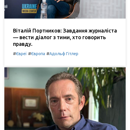
Віталій Портников: Завдання журналіста
— вести діалог з тими, хто говорить
правду.
#
#
#
Євреї
Європа
Адольф Гітлер