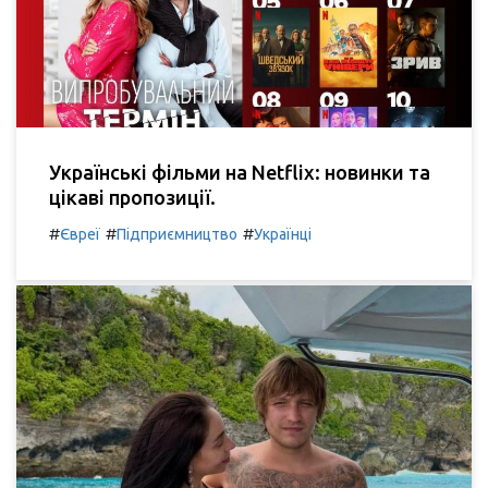
Українські фільми на Netflix: новинки та
цікаві пропозиції.
#
#
#
Євреї
Підприємництво
Українці