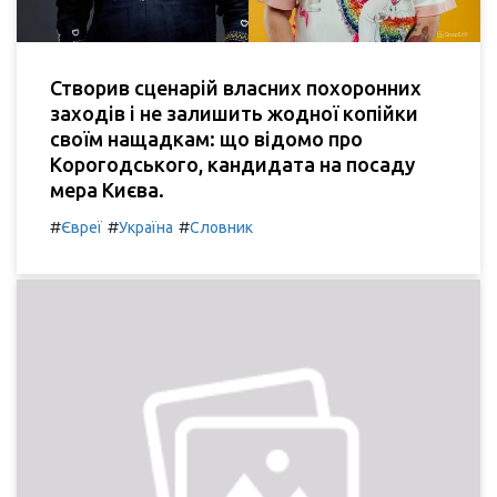
Створив сценарій власних похоронних
заходів і не залишить жодної копійки
своїм нащадкам: що відомо про
Корогодського, кандидата на посаду
мера Києва.
#
#
#
Євреї
Україна
Словник