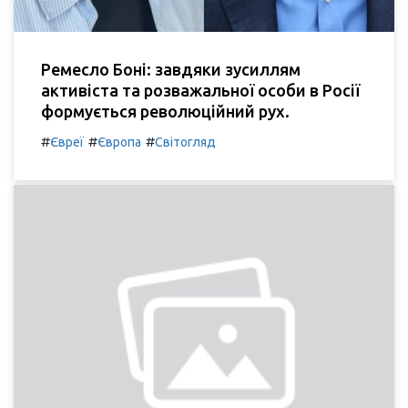
Ремесло Боні: завдяки зусиллям
активіста та розважальної особи в Росії
формується революційний рух.
#
#
#
Євреї
Європа
Світогляд