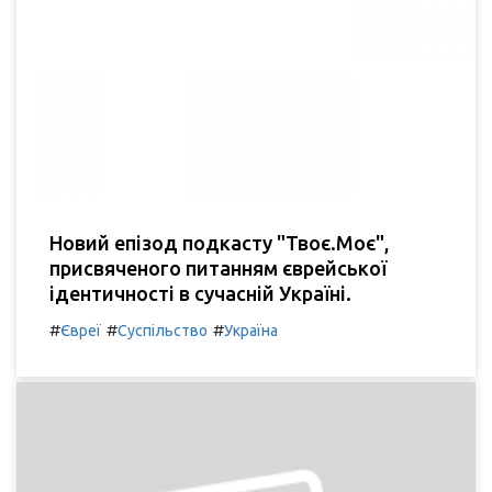
Новий епізод подкасту "Твоє.Моє",
присвяченого питанням єврейської
ідентичності в сучасній Україні.
#
#
#
Євреї
Суспільство
Україна