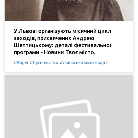
У Львові організують місячний цикл
заходів, присвячених Андрею
Шептицькому: деталі фестивальної
програми - Новини Твоє місто.
#
#
#
Євреї
Суспільство
Львівська міська рада