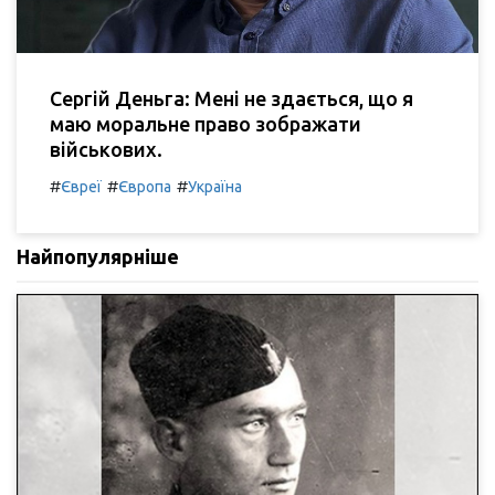
Сергій Деньга: Мені не здається, що я
маю моральне право зображати
військових.
#
#
#
Євреї
Європа
Україна
Найпопулярніше