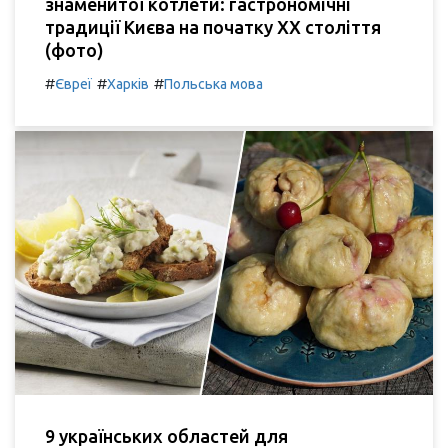
знаменитої котлети: гастрономічні
традиції Києва на початку XX століття
(фото)
#
#
#
Євреї
Харків
Польська мова
9 українських областей для