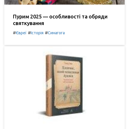
Пурим 2025 — особливості та обряди
святкування
#
#
#
Євреї
Історія
Синагога