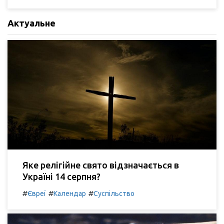
Актуальне
Яке релігійне свято відзначається в
Україні 14 серпня?
#
#
#
Євреї
Календар
Суспільство