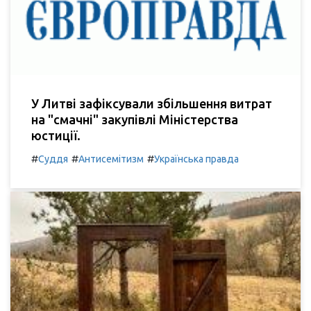
У Литві зафіксували збільшення витрат
на "смачні" закупівлі Міністерства
юстиції.
#
#
#
Суддя
Антисемітизм
Українська правда