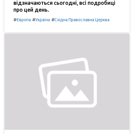
відзначаються сьогодні, всі подробиці
про цей день.
#
#
#
Європа
Україна
Східна Православна Церква