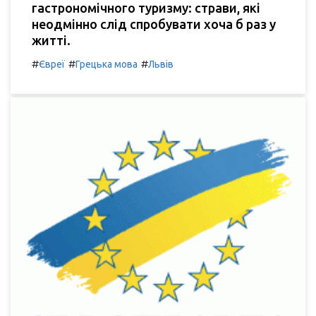
гастрономічного туризму: страви, які
неодмінно слід спробувати хоча б раз у
житті.
#
#
#
Євреї
Грецька мова
Львів