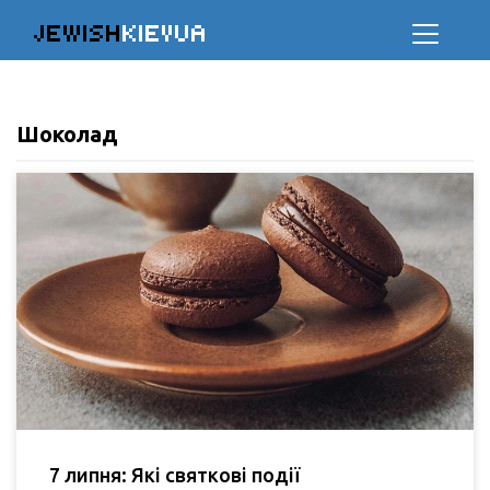
JEWISH
KIEVUA
Шоколад
7 липня: Які святкові події