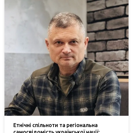
Етнічні спільноти та регіональна
самосвідомість української нації: