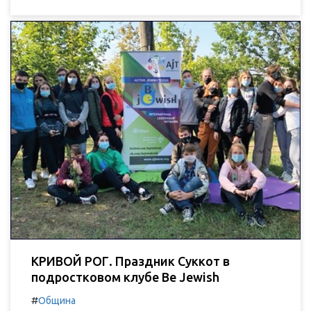
КРИВОЙ РОГ. Праздник Суккот в
подростковом клубе Be Jewish
#
Община