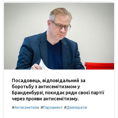
Посадовець, відповідальний за
боротьбу з антисемітизмом у
Бранденбурзі, покидає ряди своєї партії
через прояви антисемітизму.
#
#
#
Антисемітизм
Парламент
Демократія