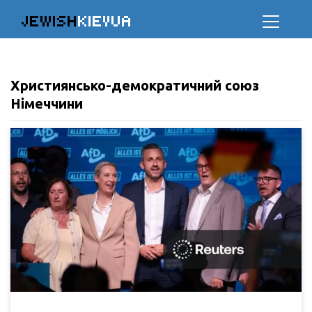
JEWISH
KIEVUA
Християнсько-демократичний союз
Німеччини