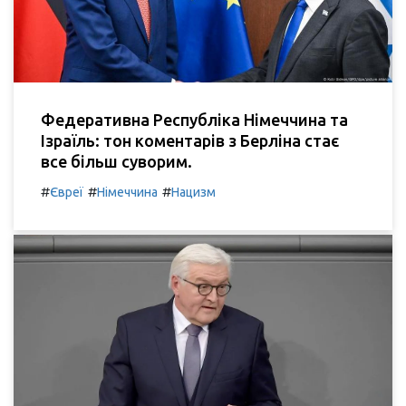
Федеративна Республіка Німеччина та
Ізраїль: тон коментарів з Берліна стає
все більш суворим.
#
#
#
Євреї
Німеччина
Нацизм