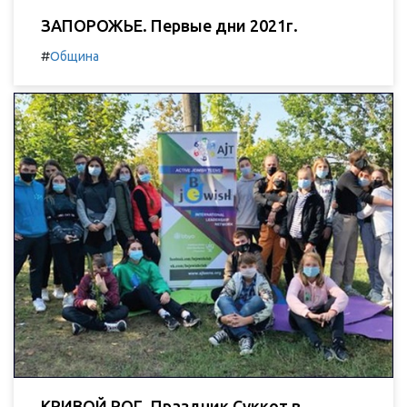
ЗАПОРОЖЬЕ. Первые дни 2021г.
#
Община
КРИВОЙ РОГ. Праздник Суккот в