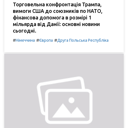
Торговельна конфронтація Трампа,
вимоги США до союзників по НАТО,
фінансова допомога в розмірі 1
мільярда від Данії: основні новини
сьогодні.
#
#
#
Німеччина
Європа
Друга Польська Республіка