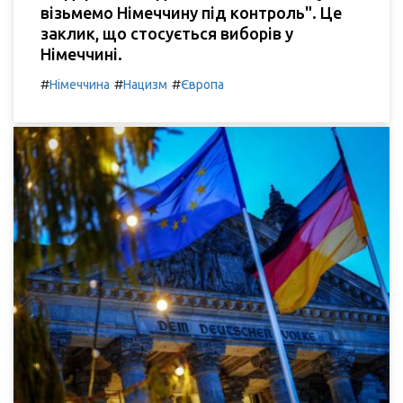
візьмемо Німеччину під контроль". Це
заклик, що стосується виборів у
Німеччині.
#
#
#
Німеччина
Нацизм
Європа