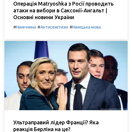
Операція Matryoshka з Росії проводить
атаки на вибори в Саксонії-Ангальт |
Основні новини України
#
#
#
Німеччина
Антисемітизм
Німецька мова
Ультраправий лідер Франції? Яка
реакція Берліна на це?