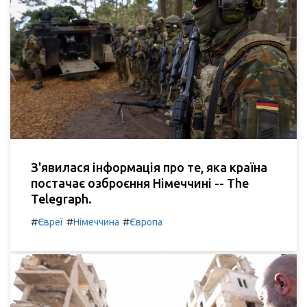
З'явилася інформація про те, яка країна
постачає озброєння Німеччині -- The
Telegraph.
#
#
#
Євреї
Німеччина
Європа