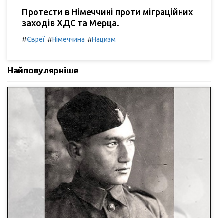
Протести в Німеччині проти міграційних
заходів ХДС та Мерца.
#
#
#
Євреї
Німеччина
Нацизм
Найпопулярніше