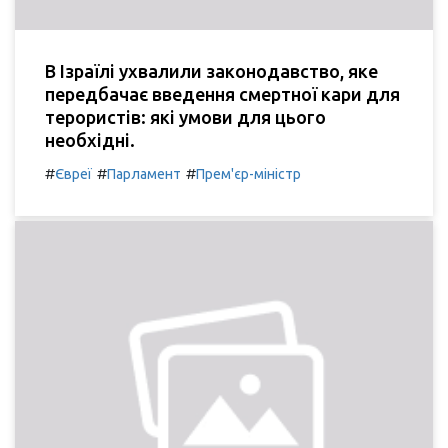
В Ізраїлі ухвалили законодавство, яке
передбачає введення смертної кари для
терористів: які умови для цього
необхідні.
#
#
#
Євреї
Парламент
Прем'єр-міністр