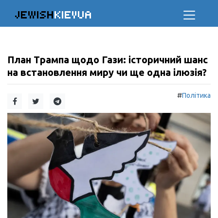
JEWISH
KIEVUA
План Трампа щодо Гази: історичний шанс
на встановлення миру чи ще одна ілюзія?
#
Політика