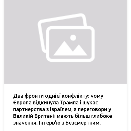
Два фронти однієї конфлікту: чому
Європа відкинула Трампа і шукає
партнерства з Ізраїлем, а переговори у
Великій Британії мають більш глибоке
значення. Інтерв'ю з Безсмертним.