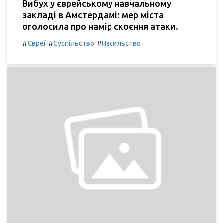
Вибух у єврейському навчальному
закладі в Амстердамі: мер міста
оголосила про намір скоєння атаки.
#
#
#
Євреї
Суспільство
Насильство