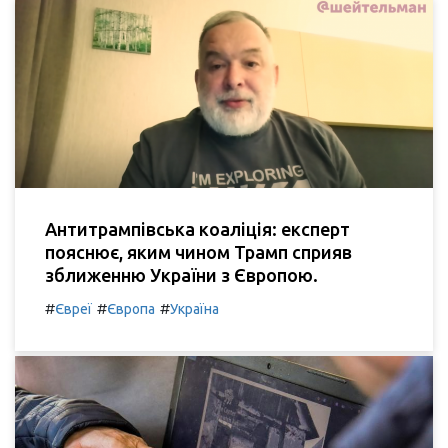
Антитрампівська коаліція: експерт
пояснює, яким чином Трамп сприяв
зближенню України з Європою.
#
#
#
Євреї
Європа
Україна