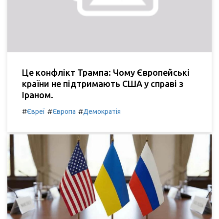
Це конфлікт Трампа: Чому Європейські
країни не підтримають США у справі з
Іраном.
#
#
#
Євреї
Європа
Демократія