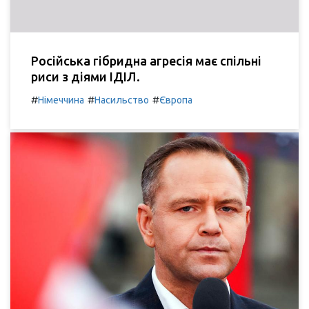
Російська гібридна агресія має спільні
риси з діями ІДІЛ.
#
#
#
Німеччина
Насильство
Європа