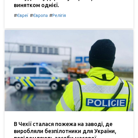
винятком однієї.
#
#
#
Євреї
Європа
Релігія
В Чехії сталася пожежа на заводі, де
виробляли безпілотники для України,