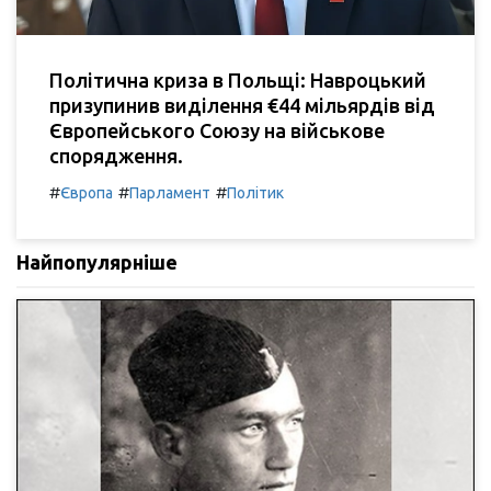
Політична криза в Польщі: Навроцький
призупинив виділення €44 мільярдів від
Європейського Союзу на військове
спорядження.
#
#
#
Європа
Парламент
Політик
Найпопулярніше