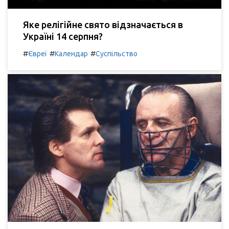
Яке релігійне свято відзначається в
Україні 14 серпня?
#
#
#
Євреї
Календар
Суспільство