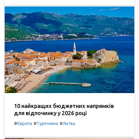
10 найкращих бюджетних напрямків
для відпочинку у 2026 році
#
#
#
Європа
Туреччина
Литва