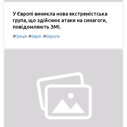
У Європі виникла нова екстремістська
група, що здійснює атаки на синагоги,
повідомляють ЗМІ.
#
#
#
Греція
Євреї
Європа