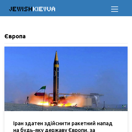
JEWISH
KIEVUA
Європа
Іран здатен здійснити ракетний напад
на будь-яку державу Європи, за