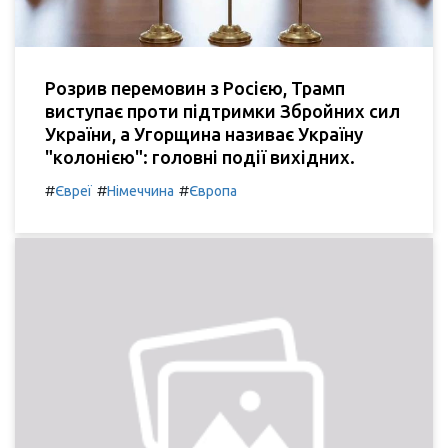
Розрив перемовин з Росією, Трамп
виступає проти підтримки Збройних сил
України, а Угорщина називає Україну
"колонією": головні події вихідних.
#
#
#
Євреї
Німеччина
Європа