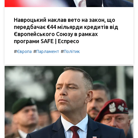
Навроцький наклав вето на закон, що
передбачає €44 мільярди кредитів від
Європейського Союзу в рамках
програми SAFE | Еспресо
#
#
#
Європа
Парламент
Політик