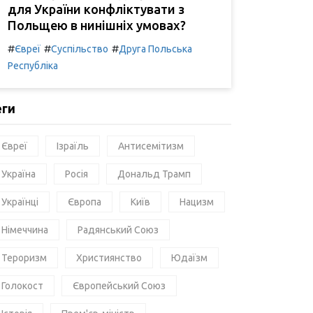
для України конфліктувати з
Польщею в нинішніх умовах?
#
#
#
Євреї
Суспільство
Друга Польська
Республіка
еги
Євреї
Ізраїль
Антисемітизм
Україна
Росія
Дональд Трамп
Українці
Європа
Київ
Нацизм
Німеччина
Радянський Союз
Тероризм
Християнство
Юдаїзм
Голокост
Європейський Союз