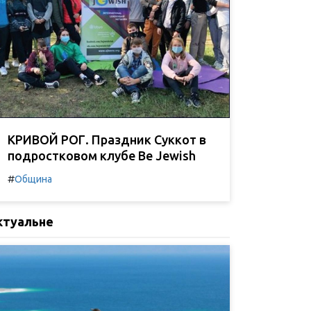
КРИВОЙ РОГ. Праздник Суккот в
подростковом клубе Be Jewish
#
Община
ктуальне