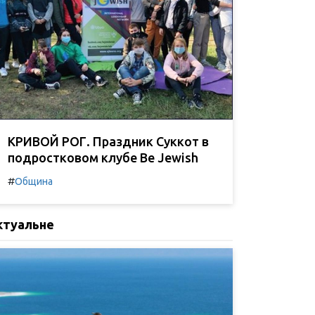
КРИВОЙ РОГ. Праздник Суккот в
подростковом клубе Be Jewish
#
Община
ктуальне