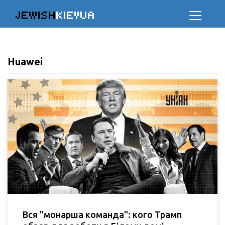
JEWISH
KIEVUA
Huawei
Вся "монарша команда": кого Трамп