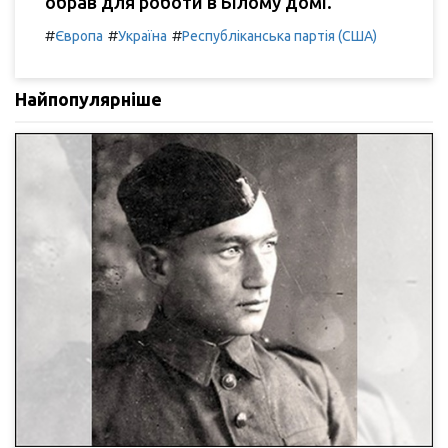
обрав для роботи в Білому домі.
#
#
#
Європа
Україна
Республіканська партія (США)
Найпопулярніше