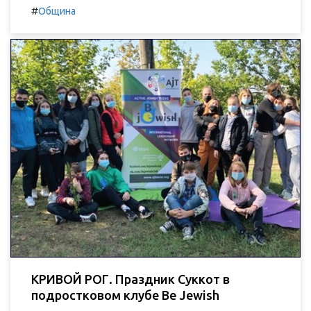
#
Община
КРИВОЙ РОГ. Праздник Суккот в
подростковом клубе Be Jewish