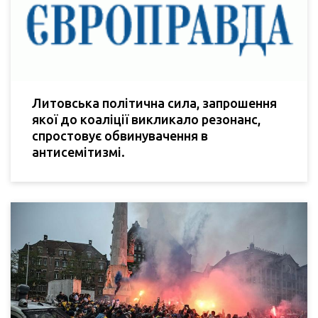
Литовська політична сила, запрошення
якої до коаліції викликало резонанс,
спростовує обвинувачення в
антисемітизмі.