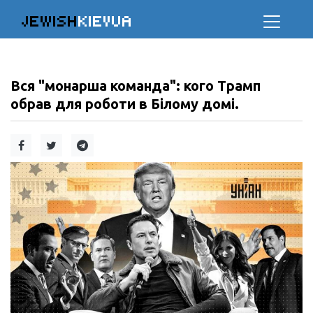
JEWISH
KIEVUA
Вся "монарша команда": кого Трамп
обрав для роботи в Білому домі.