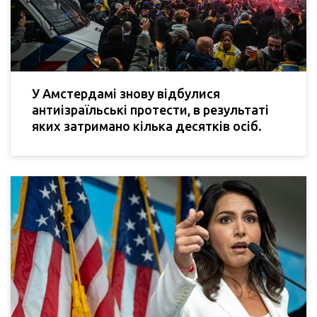
У Амстердамі знову відбулися
антиізраїльські протести, в результаті
яких затримано кілька десятків осіб.