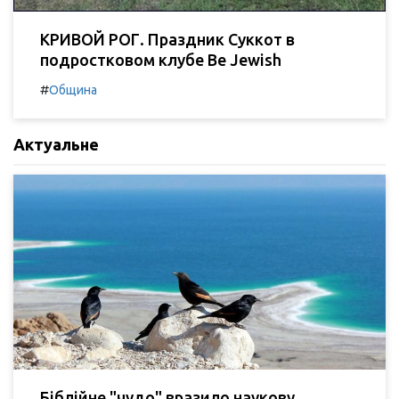
КРИВОЙ РОГ. Праздник Суккот в
подростковом клубе Be Jewish
#
Община
Актуальне
Біблійне "чудо" вразило наукову