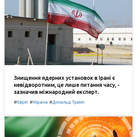
Знищення ядерних установок в Ірані є
невідворотним, це лише питання часу, -
зазначив міжнародний експерт.
#
#
#
Євреї
Україна
Дональд Трамп