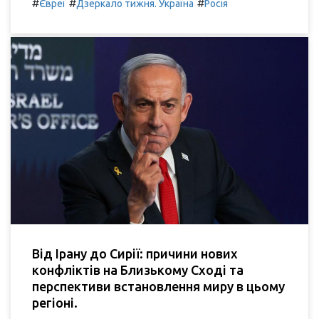
#
#
#
Євреї
Дзеркало тижня. Україна
Росія
Від Ірану до Сирії: причини нових
конфліктів на Близькому Сході та
перспективи встановлення миру в цьому
регіоні.