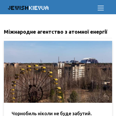
JEWISH
KIEVUA
Міжнародне агентство з атомної енергії
Чорнобиль ніколи не буде забутий.