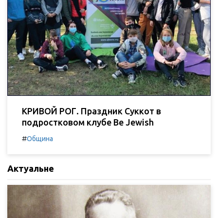
КРИВОЙ РОГ. Праздник Суккот в
подростковом клубе Be Jewish
#
Община
Актуальне