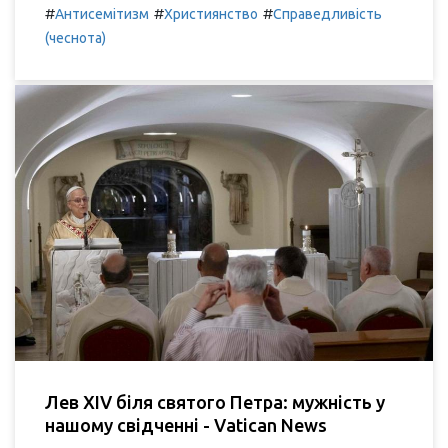
#
#
#
Антисемітизм
Християнство
Справедливість
(чеснота)
Лев XIV біля святого Петра: мужність у
нашому свідченні - Vatican News