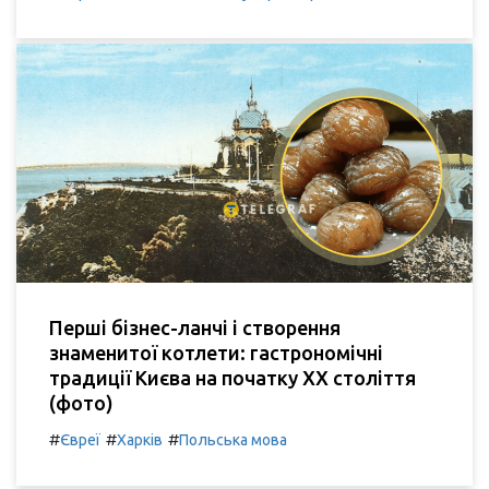
Перші бізнес-ланчі і створення
знаменитої котлети: гастрономічні
традиції Києва на початку XX століття
(фото)
#
#
#
Євреї
Харків
Польська мова