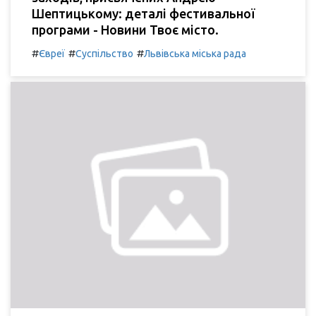
Шептицькому: деталі фестивальної
програми - Новини Твоє місто.
#
#
#
Євреї
Суспільство
Львівська міська рада