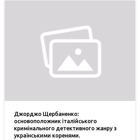
Джорджо Щербаненко:
основоположник італійського
кримінального детективного жанру з
українськими коренями.