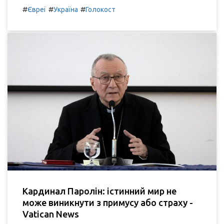
#
#
#
Євреї
Україна
Голокост
Кардинал Паролін: істинний мир не
може виникнути з примусу або страху -
Vatican News