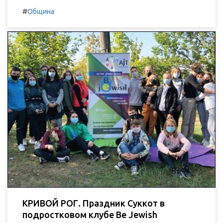
#
Община
КРИВОЙ РОГ. Праздник Суккот в
подростковом клубе Be Jewish