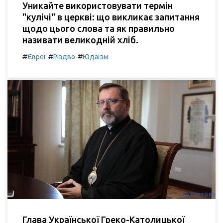
Уникайте використовувати термін
"кулічі" в церкві: що викликає запитання
щодо цього слова та як правильно
називати великодній хліб.
#
#
#
Євреї
Різдво
Юдаїзм
Глава Української Греко-Католицької