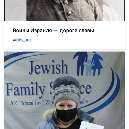
Воины Израиля — дорога славы
#
Община