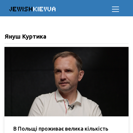
JEWISH
KIEVUA
Януш Куртика
В Польщі проживає велика кількість