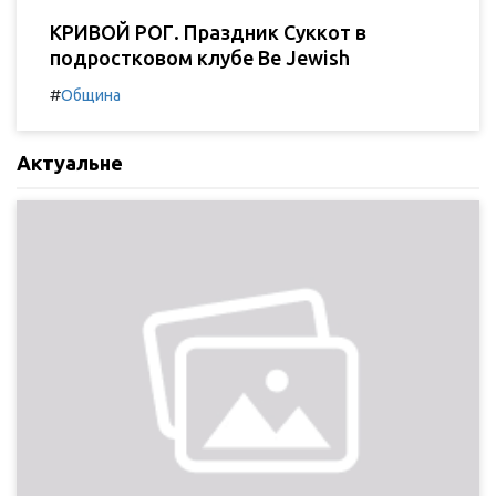
КРИВОЙ РОГ. Праздник Суккот в
подростковом клубе Be Jewish
#
Община
Актуальне