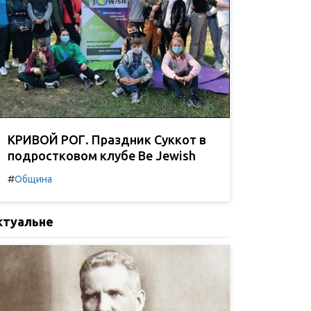
КРИВОЙ РОГ. Праздник Суккот в
подростковом клубе Be Jewish
#
Община
ктуальне