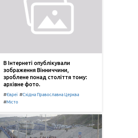
В Інтернеті опублікували
зображення Вінниччини,
зроблене понад століття тому:
архівне фото.
#
#
Євреї
Східна Православна Церква
#
Місто