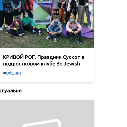
КРИВОЙ РОГ. Праздник Суккот в
подростковом клубе Be Jewish
#
Община
ктуальне