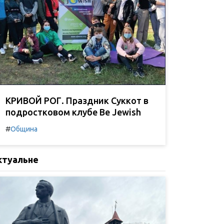
КРИВОЙ РОГ. Праздник Суккот в
подростковом клубе Be Jewish
#
Община
ктуальне