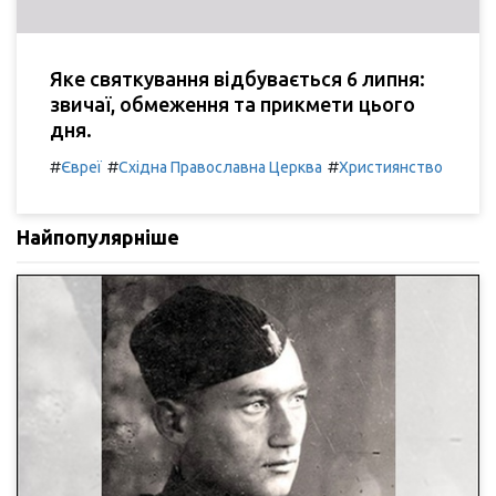
Яке святкування відбувається 6 липня:
звичаї, обмеження та прикмети цього
дня.
#
#
#
Євреї
Східна Православна Церква
Християнство
Найпопулярніше