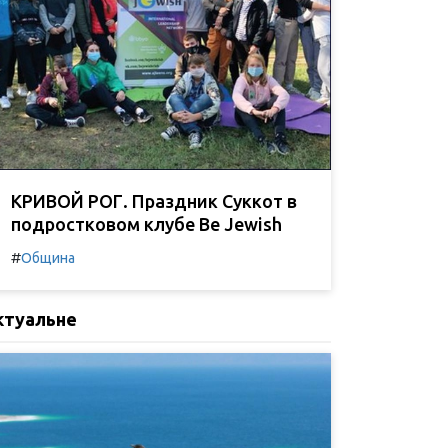
КРИВОЙ РОГ. Праздник Суккот в
подростковом клубе Be Jewish
#
Община
ктуальне