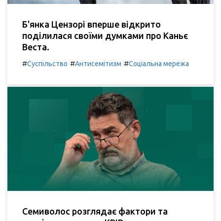
Б'янка Цензорі вперше відкрито
поділилася своїми думками про Каньє
Веста.
#
#
#
Суспільство
Антисемітизм
Соціальна мережа
Семиволос розглядає фактори та