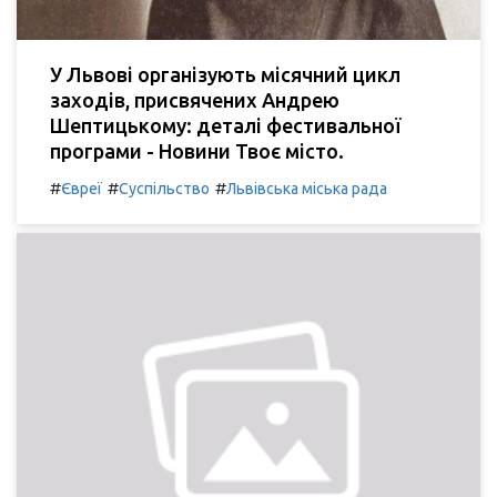
У Львові організують місячний цикл
заходів, присвячених Андрею
Шептицькому: деталі фестивальної
програми - Новини Твоє місто.
#
#
#
Євреї
Суспільство
Львівська міська рада