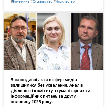
#
#
#
Німеччина
Суспільство
Насильство
Законодавчі акти в сфері медіа
залишилися без ухвалення. Аналіз
діяльності комітету з гуманітарних та
інформаційних питань за другу
половину 2025 року.