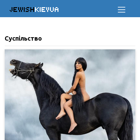
JEWISH
KIEVUA
Суспільство