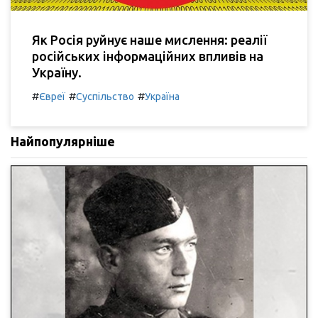
Як Росія руйнує наше мислення: реалії
російських інформаційних впливів на
Україну.
#
#
#
Євреї
Суспільство
Україна
Найпопулярніше