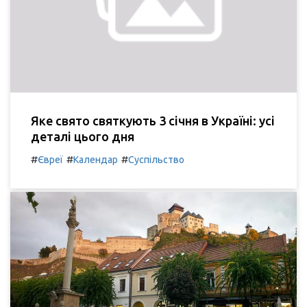
Яке свято святкують 3 січня в Україні: усі
деталі цього дня
#
#
#
Євреї
Календар
Суспільство