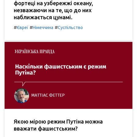
фортеці на узбережжі океану,
незважаючи на те, що до них
наближається цунамі.
#
#
#
Євреї
Німеччина
Суспільство
Якою мірою режим Путіна можна
вважати фашистським?