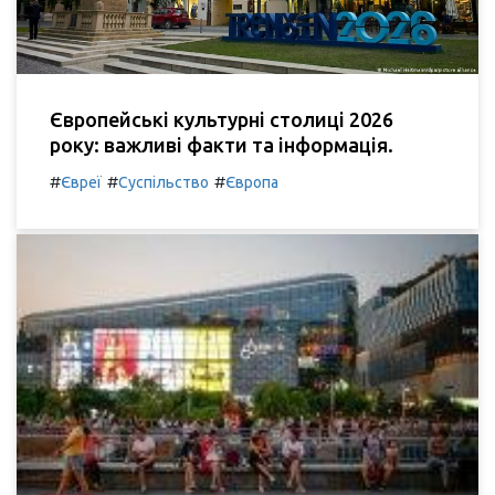
Європейські культурні столиці 2026
року: важливі факти та інформація.
#
#
#
Євреї
Суспільство
Європа