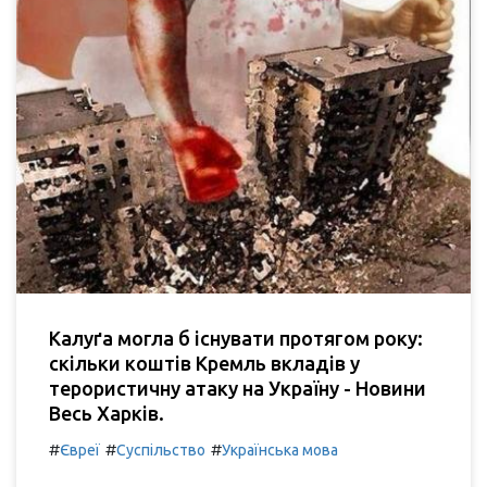
Калуґа могла б існувати протягом року:
скільки коштів Кремль вкладів у
терористичну атаку на Україну - Новини
Весь Харків.
#
#
#
Євреї
Суспільство
Українська мова