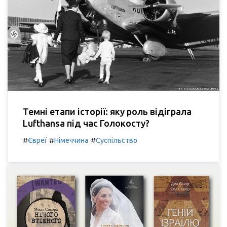
Темні етапи історії: яку роль відіграла
Lufthansa під час Голокосту?
#
#
#
Євреї
Німеччина
Суспільство