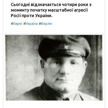
Сьогодні відзначається чотири роки з
моменту початку масштабної агресії
Росії проти України.
#
#
#
Євреї
Україна
Берлін