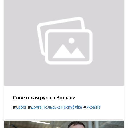
Советская рука в Волыни
#
#
#
Євреї
Друга Польська Республіка
Україна