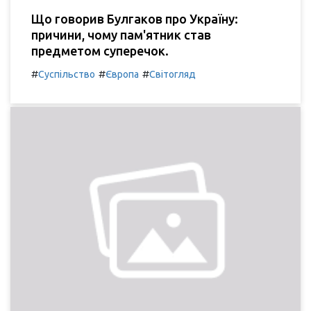
Що говорив Булгаков про Україну:
причини, чому пам'ятник став
предметом суперечок.
#
#
#
Суспільство
Європа
Світогляд