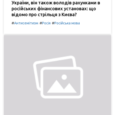
України, він також володів рахунками в
російських фінансових установах: що
відомо про стрільця з Києва?
#
#
#
Антисемітизм
Росія
Російська мова