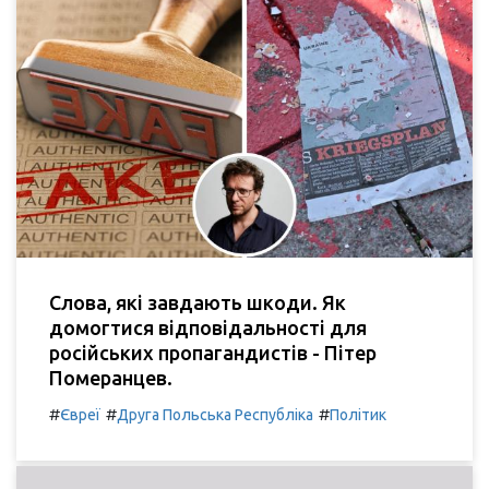
Слова, які завдають шкоди. Як
домогтися відповідальності для
російських пропагандистів - Пітер
Померанцев.
#
#
#
Євреї
Друга Польська Республіка
Політик