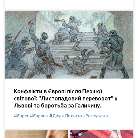
Конфлікти в Європі після Першої
світової: "Листопадовий переворот" у
Львові та боротьба за Галичину.
#
#
#
Євреї
Європа
Друга Польська Республіка