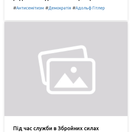
#
#
#
Антисемітизм
Демократія
Адольф Гітлер
Під час служби в Збройних силах