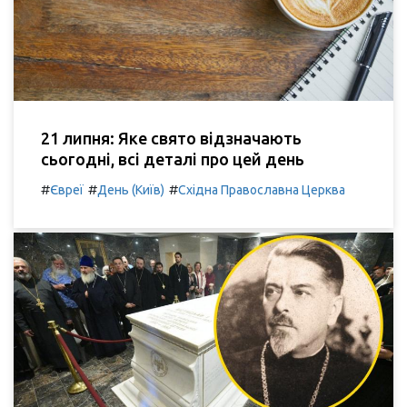
21 липня: Яке свято відзначають
сьогодні, всі деталі про цей день
#
#
#
Євреї
День (Київ)
Східна Православна Церква