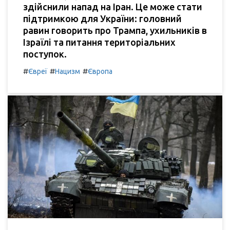
здійснили напад на Іран. Це може стати
підтримкою для України: головний
равин говорить про Трампа, ухильників в
Ізраїлі та питання територіальних
поступок.
#
#
#
Євреї
Нацизм
Європа