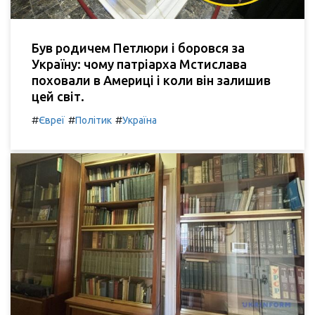
Був родичем Петлюри і боровся за
Україну: чому патріарха Мстислава
поховали в Америці і коли він залишив
цей світ.
#
#
#
Євреї
Політик
Україна