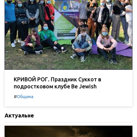
КРИВОЙ РОГ. Праздник Суккот в
подростковом клубе Be Jewish
#
Община
Актуальне