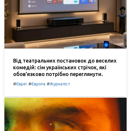
Від театральних постановок до веселих
комедій: сім українських стрічок, які
обов'язково потрібно переглянути.
#
#
#
Євреї
Європа
Журналіст