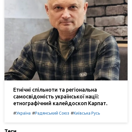
Етнічні спільноти та регіональна
самосвідомість української нації:
етнографічний калейдоскоп Карпат.
#
#
#
Україна
Радянський Союз
Київська Русь
Теги