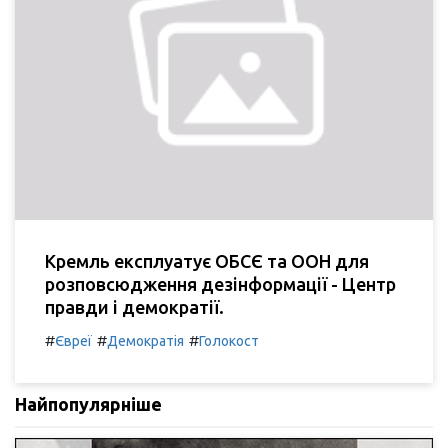
Кремль експлуатує ОБСЄ та ООН для
розповсюдження дезінформації - Центр
правди і демократії.
#
#
#
Євреї
Демократія
Голокост
Найпопулярніше