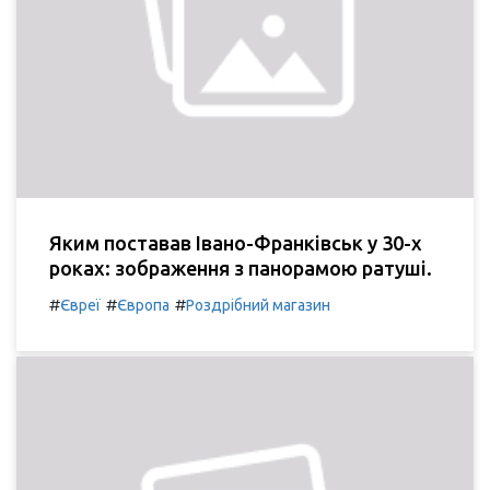
Яким поставав Івано-Франківськ у 30-х
роках: зображення з панорамою ратуші.
#
#
#
Євреї
Європа
Роздрібний магазин