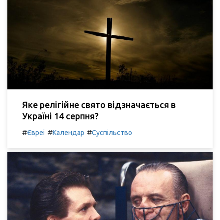
Яке релігійне свято відзначається в
Україні 14 серпня?
#
#
#
Євреї
Календар
Суспільство