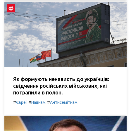
Як формують ненависть до українців:
свідчення російських військових, які
потрапили в полон.
#
#
#
Євреї
Нацизм
Антисемітизм