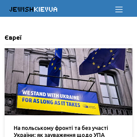
JEWISH
KIEVUA
Євреї
На польському фронті та без участі
України: як зауваження щодо УПА