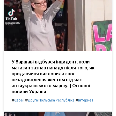
У Варшаві відбувся інцидент, коли
магазин зазнав нападу після того, як
продавчиня висловила своє
незадоволення жестом під час
антиукраїнського маршу. | Основні
новини України
#
#
#
Євреї
Друга Польська Республіка
Інтернет