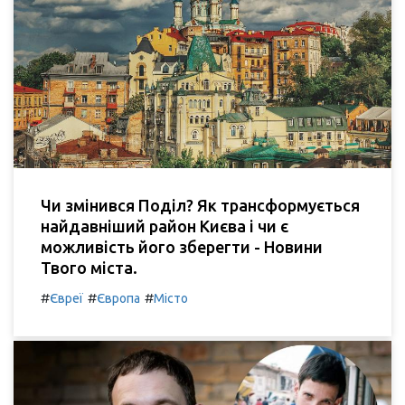
Чи змінився Поділ? Як трансформується
найдавніший район Києва і чи є
можливість його зберегти - Новини
Твого міста.
#
#
#
Євреї
Європа
Місто