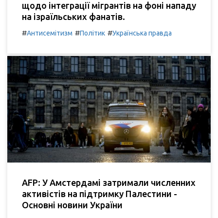
щодо інтеграції мігрантів на фоні нападу
на ізраїльських фанатів.
#
#
#
Антисемітизм
Політик
Українська правда
AFP: У Амстердамі затримали численних
активістів на підтримку Палестини -
Основні новини України