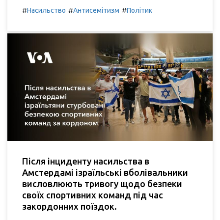
#
#
#
Насильство
Антисемітизм
Політик
Після інциденту насильства в
Амстердамі ізраїльські вболівальники
висловлюють тривогу щодо безпеки
своїх спортивних команд під час
закордонних поїздок.