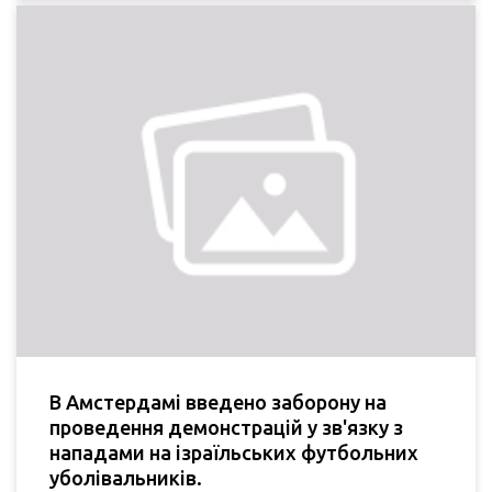
В Амстердамі введено заборону на
проведення демонстрацій у зв'язку з
нападами на ізраїльських футбольних
уболівальників.