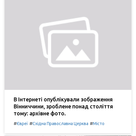
В Інтернеті опублікували зображення
Вінниччини, зроблене понад століття
тому: архівне фото.
#
#
#
Євреї
Східна Православна Церква
Місто