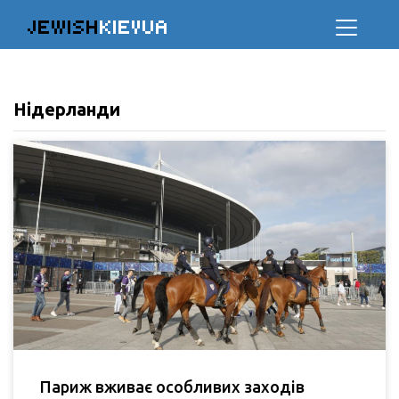
JEWISH
KIEVUA
Нідерланди
Париж вживає особливих заходів