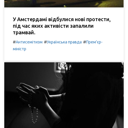
У Амстердамі відбулися нові протести,
під час яких активісти запалили
трамвай.
#
#
#
Антисемітизм
Українська правда
Прем'єр-
міністр