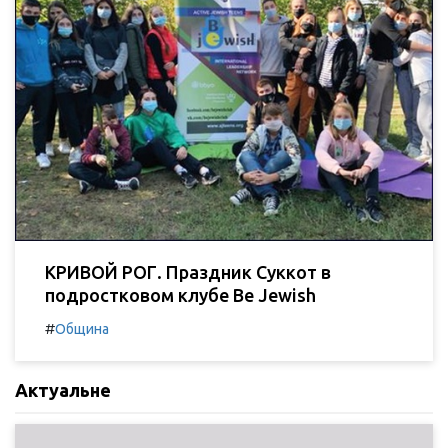
КРИВОЙ РОГ. Праздник Суккот в
подростковом клубе Be Jewish
#
Община
Актуальне