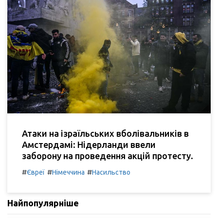
Атаки на ізраїльських вболівальників в
Амстердамі: Нідерланди ввели
заборону на проведення акцій протесту.
#
#
#
Євреї
Німеччина
Насильство
Найпопулярніше