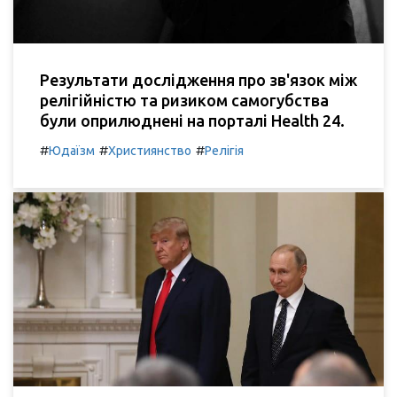
Результати дослідження про зв'язок між
релігійністю та ризиком самогубства
були оприлюднені на порталі Health 24.
#
#
#
Юдаїзм
Християнство
Релігія