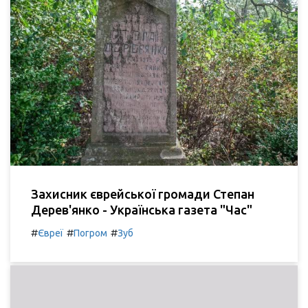
Захисник єврейської громади Степан
Дерев'янко - Українська газета "Час"
#
#
#
Євреї
Погром
Зуб