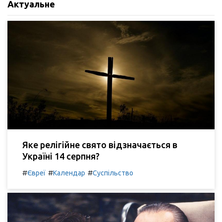
Актуальне
Яке релігійне свято відзначається в
Україні 14 серпня?
#
#
#
Євреї
Календар
Суспільство