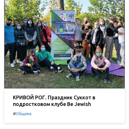
КРИВОЙ РОГ. Праздник Суккот в
подростковом клубе Be Jewish
#
Община