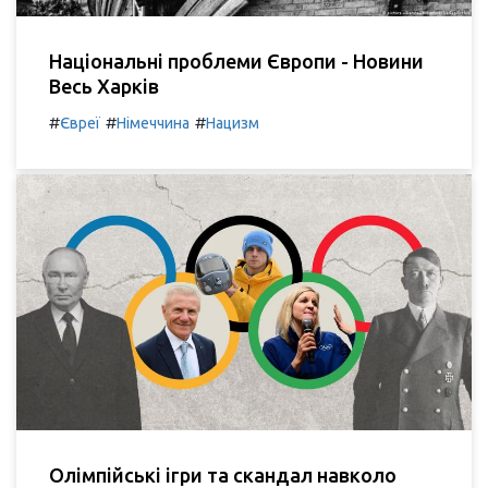
Національні проблеми Європи - Новини
Весь Харків
#
#
#
Євреї
Німеччина
Нацизм
Олімпійські ігри та скандал навколо