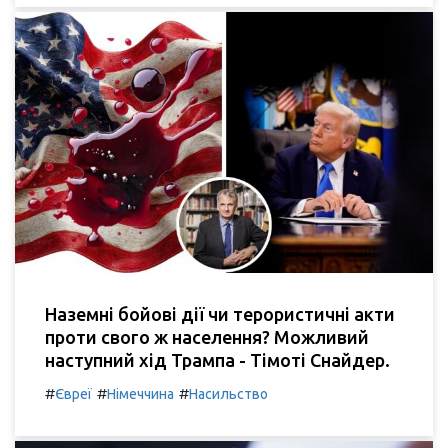
Наземні бойові дії чи терористичні акти
проти свого ж населення? Можливий
наступний хід Трампа - Тімоті Снайдер.
#
#
#
Євреї
Німеччина
Насильство