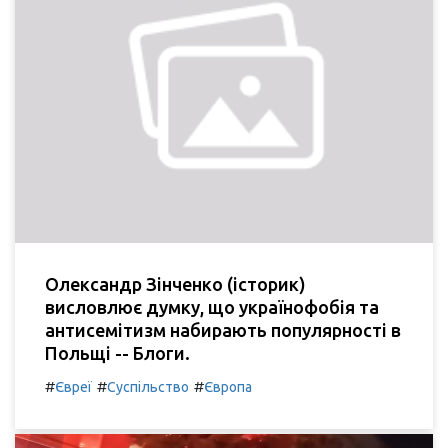
Олександр Зінченко (історик)
висловлює думку, що українофобія та
антисемітизм набирають популярності в
Польщі -- Блоги.
#
#
#
Євреї
Суспільство
Європа