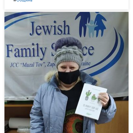
Община