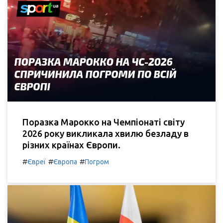
Поразка Марокко на Чемпіонаті світу
2026 року викликала хвилю безладу в
різних країнах Європи.
#
#
#
Євреї
Європа
Погром