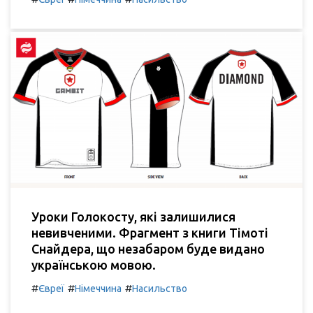
Уроки Голокосту, які залишилися
невивченими. Фрагмент з книги Тімоті
Снайдера, що незабаром буде видано
українською мовою.
#
#
#
Євреї
Німеччина
Насильство