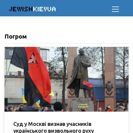
JEWISH
KIEVUA
Погром
Суд у Москві визнав учасників
українського визвольного руху