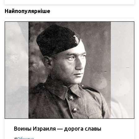
Найпопулярніше
Воины Израиля — дорога славы
#