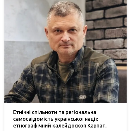
Етнічні спільноти та регіональна
самосвідомість української нації:
етнографічний калейдоскоп Карпат.