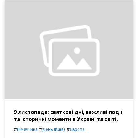
9 листопада: святкові дні, важливі події
та історичні моменти в Україні та світі.
#
#
#
Німеччина
День (Київ)
Європа