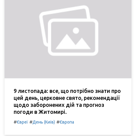
9 листопада: все, що потрібно знати про
цей день, церковне свято, рекомендації
щодо заборонених дій та прогноз
погоди в Житомирі.
#
#
#
Євреї
День (Київ)
Європа