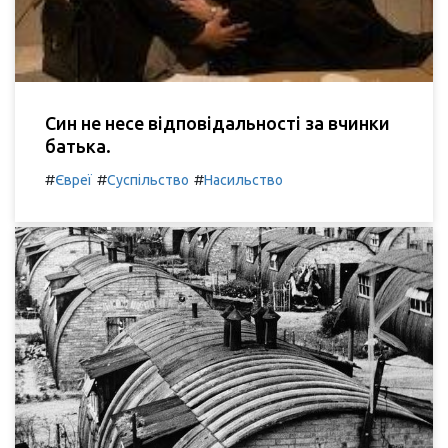
Син не несе відповідальності за вчинки
батька.
#
#
#
Євреї
Суспільство
Насильство