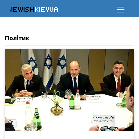
JEWISH
KIEVUA
Політик