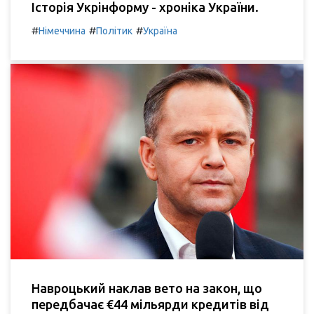
Історія Укрінформу - хроніка України.
#
#
#
Німеччина
Політик
Україна
Навроцький наклав вето на закон, що
передбачає €44 мільярди кредитів від