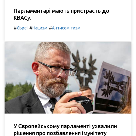
Парламентарі мають пристрасть до
КВАСу.
#
#
#
Євреї
Нацизм
Антисемітизм
У Європейському парламенті ухвалили
рішення про позбавлення імунітету