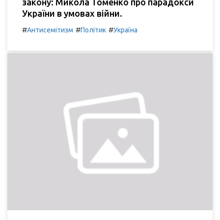
закону: Микола Томенко про парадокси
України в умовах війни.
#
#
#
Антисемітизм
Політик
Україна