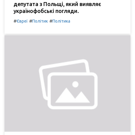
депутата з Польщі, який виявляє
українофобські погляди.
#
#
#
Євреї
Політик
Політика