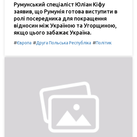
Румунський спеціаліст Юліан Кіфу
заявив, що Румунія готова виступити в
ролі посередника для покращення
відносин між Україною та Угорщиною,
якщо цього забажає Україна.
#
#
#
Європа
Друга Польська Республіка
Політик