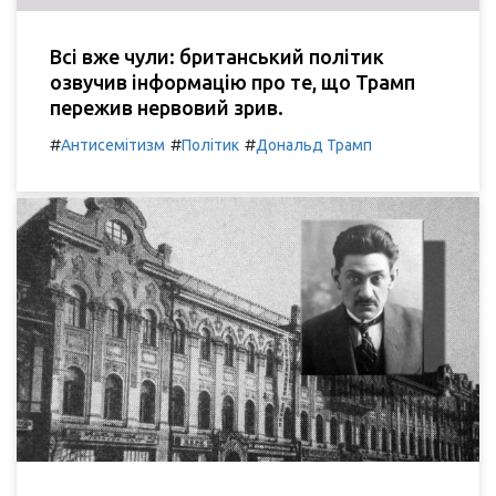
Всі вже чули: британський політик
озвучив інформацію про те, що Трамп
пережив нервовий зрив.
#
#
#
Антисемітизм
Політик
Дональд Трамп