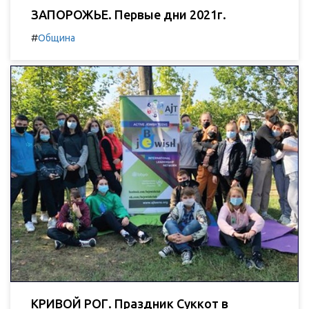
ЗАПОРОЖЬЕ. Первые дни 2021г.
#
Община
КРИВОЙ РОГ. Праздник Суккот в