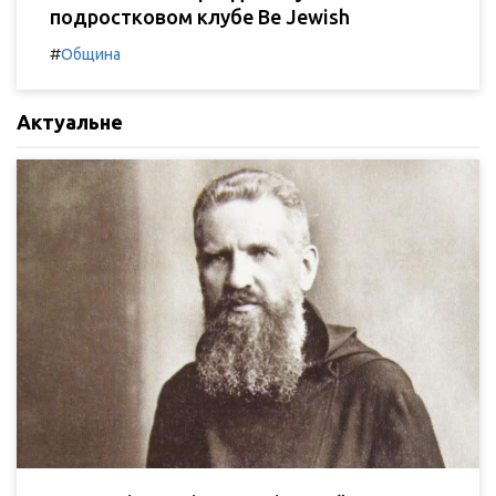
подростковом клубе Be Jewish
#
Община
Актуальне