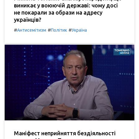
виникає у воюючій державі: чому досі
не покарали за образи на адресу
українців?
#
#
#
Антисемітизм
Політик
Україна
Маніфест неприйняття бездіяльності