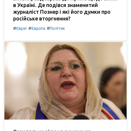
в Україні. Де подівся знаменитий
журналіст Познер і які його думки про
російське вторгнення?
#
#
#
Євреї
Європа
Політик