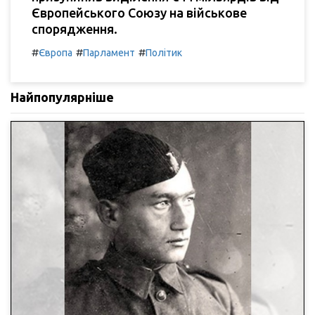
Європейського Союзу на військове
спорядження.
#
#
#
Європа
Парламент
Політик
Найпопулярніше