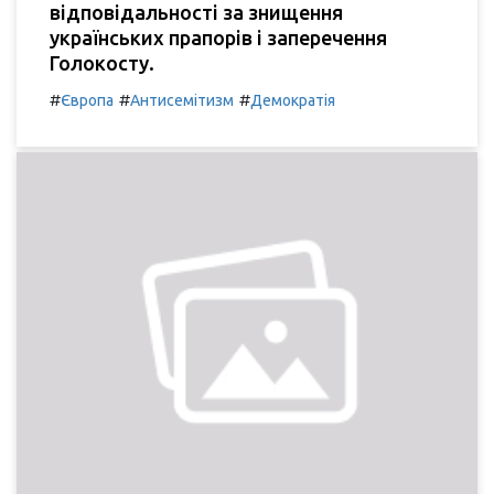
відповідальності за знищення
українських прапорів і заперечення
Голокосту.
#
#
#
Європа
Антисемітизм
Демократія