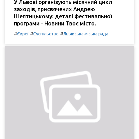
У Львові організують місячний цикл
заходів, присвячених Андрею
Шептицькому: деталі фестивальної
програми - Новини Твоє місто.
#
#
#
Євреї
Суспільство
Львівська міська рада