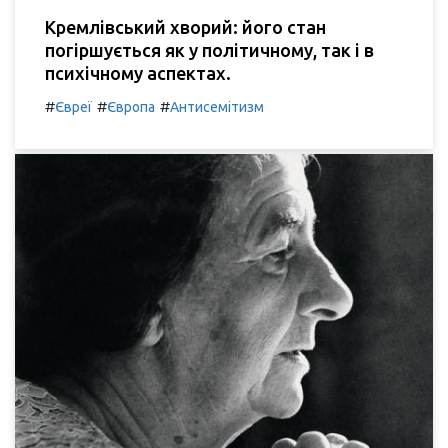
Кремлівський хворий: його стан
погіршується як у політичному, так і в
психічному аспектах.
#
#
#
Євреї
Європа
Антисемітизм