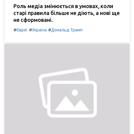
Роль медіа змінюється в умовах, коли
старі правила більше не діють, а нові ще
не сформовані.
#
#
#
Євреї
Україна
Дональд Трамп