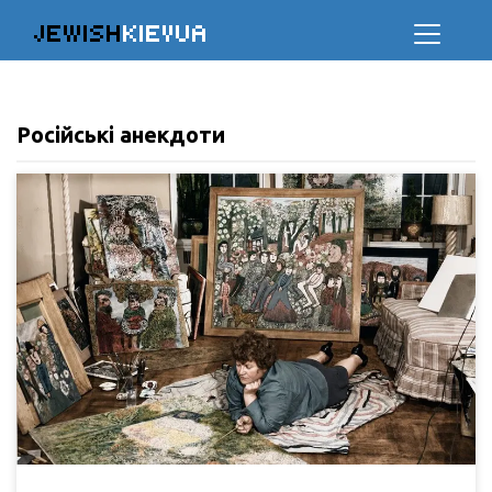
JEWISH
KIEVUA
Російські анекдоти