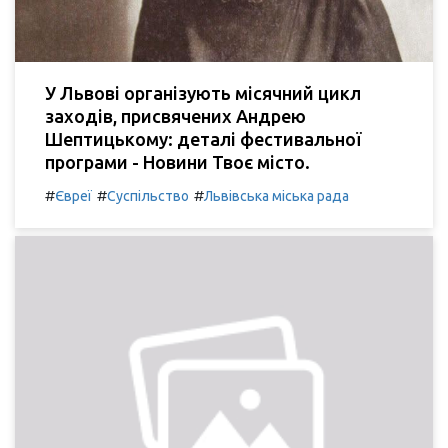
У Львові організують місячний цикл
заходів, присвячених Андрею
Шептицькому: деталі фестивальної
програми - Новини Твоє місто.
#
#
#
Євреї
Суспільство
Львівська міська рада