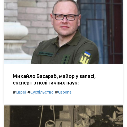
Михайло Басараб, майор у запасі,
експерт з політичних наук:
#
#
#
Євреї
Суспільство
Європа