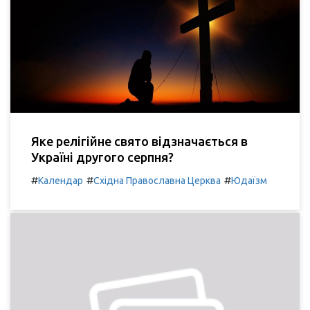
Яке релігійне свято відзначається в
Україні другого серпня?
#
#
#
Календар
Східна Православна Церква
Юдаїзм