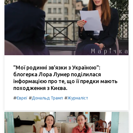
"Мої родинні зв'язки з Україною":
блогерка Лора Лумер поділилася
інформацією про те, що її предки мають
походження з Києва.
#
#
#
Євреї
Дональд Трамп
Журналіст