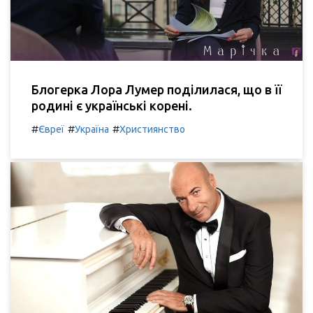
Блогерка Лора Лумер поділилася, що в її
родині є українські корені.
#
#
#
Євреї
Україна
Християнство