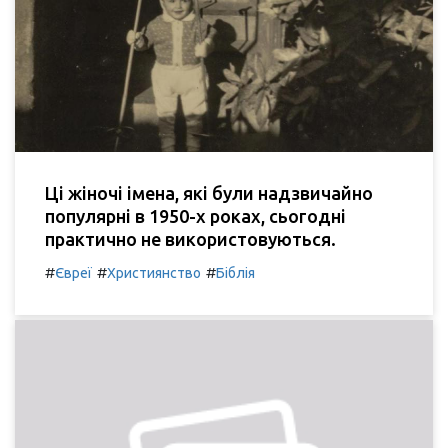
Ці жіночі імена, які були надзвичайно
популярні в 1950-х роках, сьогодні
практично не використовуються.
#
#
#
Євреї
Християнство
Біблія