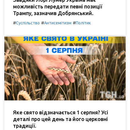
можливість передати певні позиції
Трампу, зазначив Добрянський.
#
#
#
Суспільство
Антисемітизм
Політик
Яке свято відзначається 1 серпня? Усі
деталі про цей день та його церковні
традиції.