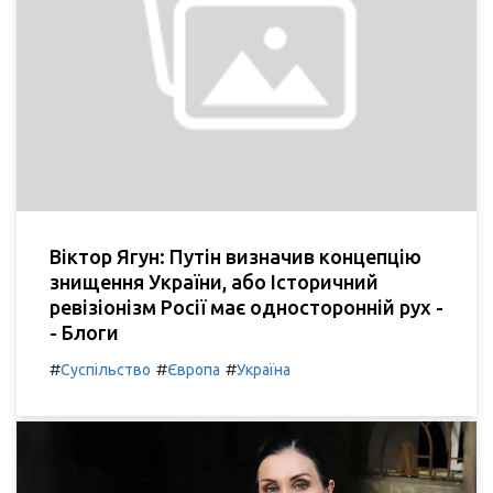
Віктор Ягун: Путін визначив концепцію
знищення України, або Історичний
ревізіонізм Росії має односторонній рух -
- Блоги
#
#
#
Суспільство
Європа
Україна