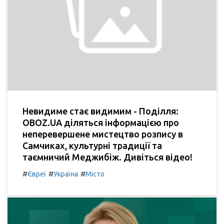
Невидиме стає видимим - Поділля:
OBOZ.UA діляться інформацією про
неперевершене мистецтво розпису в
Самчиках, культурні традиції та
таємничий Меджибіж. Дивіться відео!
#
#
#
Євреї
Україна
Місто