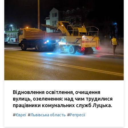
Відновлення освітлення, очищення
вулиць, озеленення: над чим трудилися
працівники комунальних служб Луцька.
#
#
#
Євреї
Львівська область
Репресії