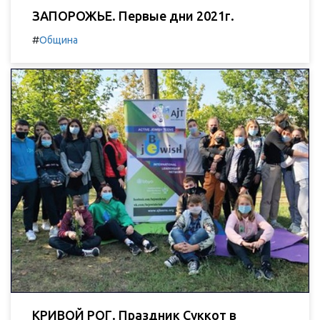
ЗАПОРОЖЬЕ. Первые дни 2021г.
#
Община
КРИВОЙ РОГ. Праздник Суккот в