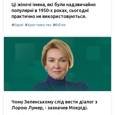
Ці жіночі імена, які були надзвичайно
популярні в 1950-х роках, сьогодні
практично не використовуються.
#
#
#
Євреї
Християнство
Біблія
Чому Зеленському слід вести діалог з
Лорою Лумер, - зазначив Мокріді.