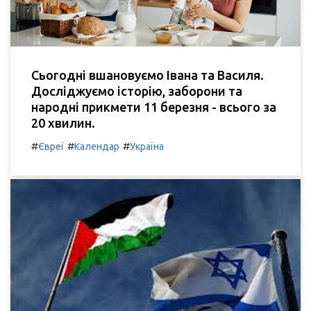
Сьогодні вшановуємо Івана та Василя.
Досліджуємо історію, заборони та
народні прикмети 11 березня - всього за
20 хвилин.
#
#
#
Євреї
Календар
Україна