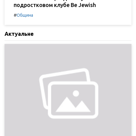
подростковом клубе Be Jewish
#
Община
Актуальне