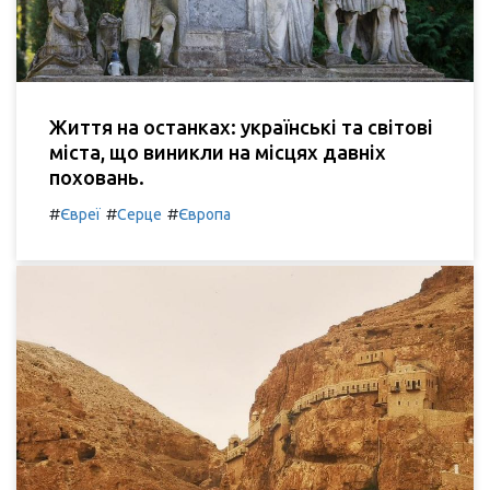
Життя на останках: українські та світові
міста, що виникли на місцях давніх
поховань.
#
#
#
Євреї
Серце
Європа