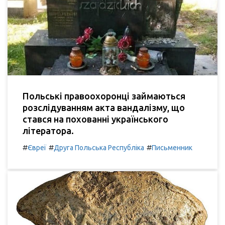
Польські правоохоронці займаються
розслідуванням акта вандалізму, що
стався на похованні українського
літератора.
#
#
#
Євреї
Друга Польська Республіка
Письменник