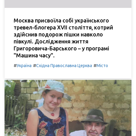
Москва присвоїла собі українського
тревел-блогера XVII століття, котрий
здійснив подорож пішки навколо
півкулі. Дослідження життя
Григоровича-Барського – у програмі
"Машина часу".
#
#
#
Україна
Східна Православна Церква
Місто