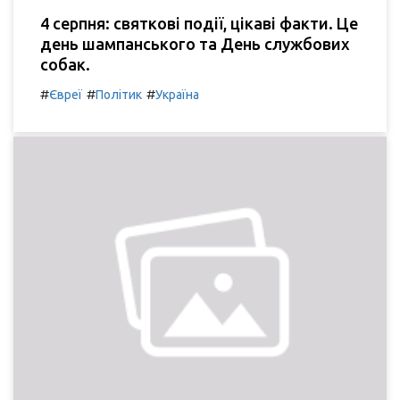
4 серпня: святкові події, цікаві факти. Це
день шампанського та День службових
собак.
#
#
#
Євреї
Політик
Україна