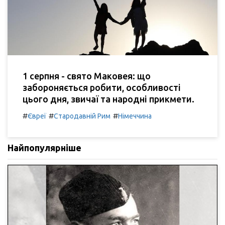
1 серпня - свято Маковея: що
забороняється робити, особливості
цього дня, звичаї та народні прикмети.
#
#
#
Євреї
Стародавній Рим
Німеччина
Найпопулярніше