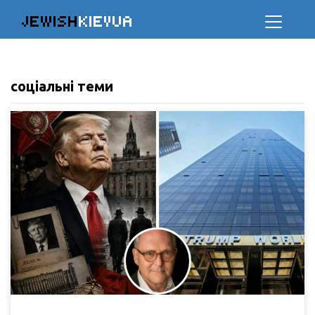
JEWISH
KIEVUA
соціальні теми