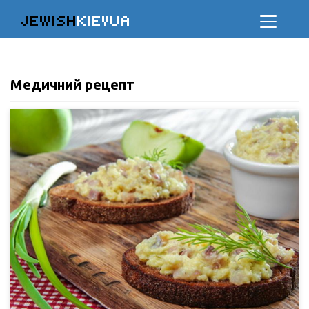
JEWISH
KIEVUA
Медичний рецепт