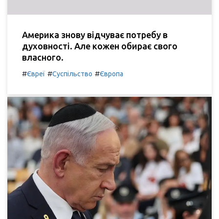
Америка знову відчуває потребу в
духовності. Але кожен обирає свого
власного.
#
#
#
Євреї
Суспільство
Європа