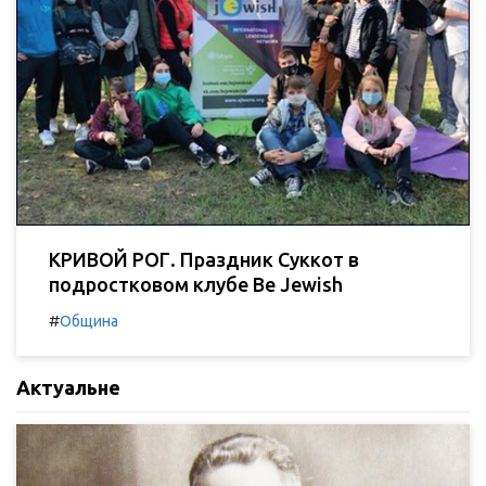
КРИВОЙ РОГ. Праздник Суккот в
подростковом клубе Be Jewish
#
Община
Актуальне