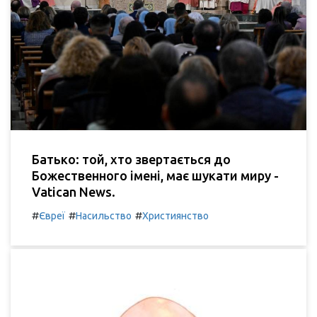
Батько: той, хто звертається до
Божественного імені, має шукати миру -
Vatican News.
#
#
#
Євреї
Насильство
Християнство