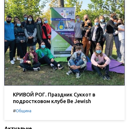
КРИВОЙ РОГ. Праздник Суккот в
подростковом клубе Be Jewish
#
Община
Актуальне