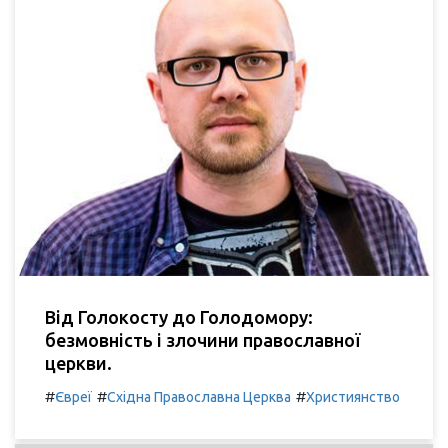
Від Голокосту до Голодомору:
безмовність і злочини православної
церкви.
#
#
#
Євреї
Східна Православна Церква
Християнство