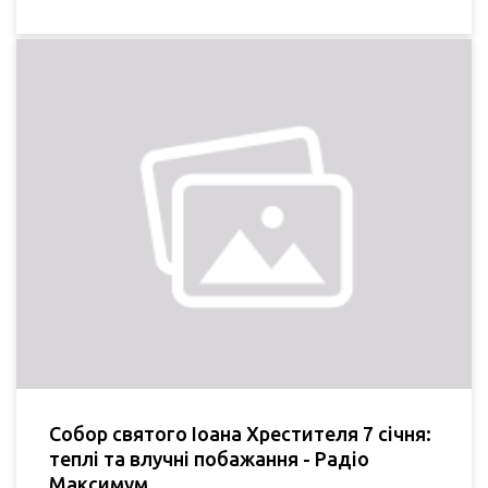
Собор святого Іоана Хрестителя 7 січня:
теплі та влучні побажання - Радіо
Максимум