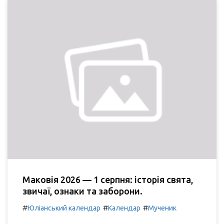
Маковія 2026 — 1 серпня: історія свята,
звичаї, ознаки та заборони.
#
#
#
Юліанський календар
Календар
Мученик