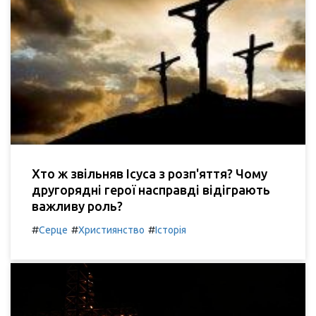
Хто ж звільняв Ісуса з розп'яття? Чому
другорядні герої насправді відіграють
важливу роль?
#
#
#
Серце
Християнство
Історія