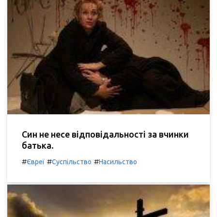
Син не несе відповідальності за вчинки
батька.
#
#
#
Євреї
Суспільство
Насильство