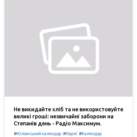
Не викидайте хліб та не використовуйте
великі гроші: незвичайні заборони на
Степанів день - Радіо Максимум.
#
#
#
Юліанський календар
Євреї
Календар