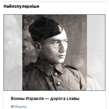
Найпопулярніше
Воины Израиля — дорога славы
#
Община