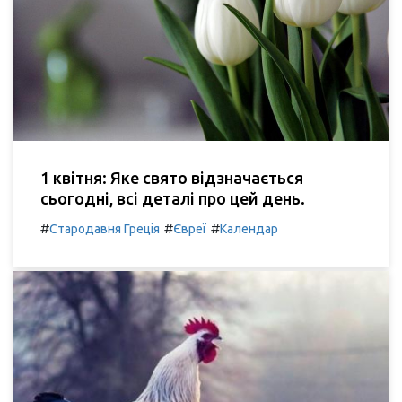
1 квітня: Яке свято відзначається
сьогодні, всі деталі про цей день.
#
#
#
Стародавня Греція
Євреї
Календар