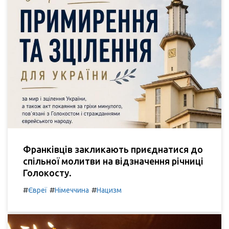
Франківців закликають приєднатися до
спільної молитви на відзначення річниці
Голокосту.
#
#
#
Євреї
Німеччина
Нацизм