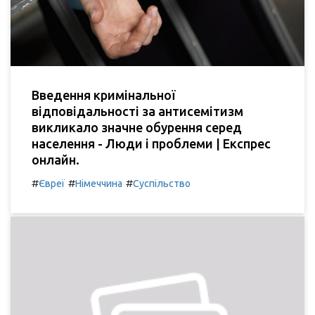
Введення кримінальної
відповідальності за антисемітизм
викликало значне обурення серед
населення - Люди і проблеми | Експрес
онлайн.
#
#
#
Євреї
Німеччина
Суспільство