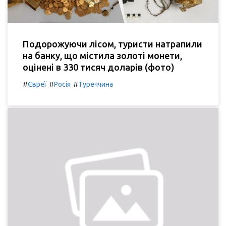
Подорожуючи лісом, туристи натрапили
на банку, що містила золоті монети,
оцінені в 330 тисяч доларів (фото)
#
#
#
Євреї
Росія
Туреччина