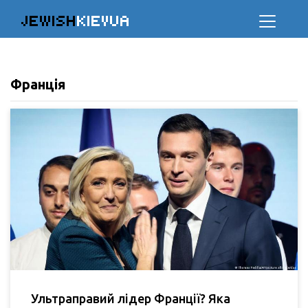
JEWISH
KIEVUA
Франція
Ультраправий лідер Франції? Яка