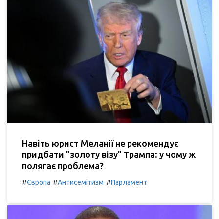
Навіть юрист Меланії не рекомендує
придбати "золоту візу" Трампа: у чому ж
полягає проблема?
#
#
#
Європа
Антисемітизм
Парламент