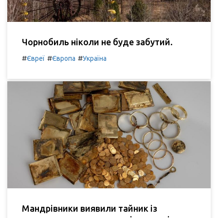
Чорнобиль ніколи не буде забутий.
#
#
#
Євреї
Європа
Україна
Мандрівники виявили тайник із