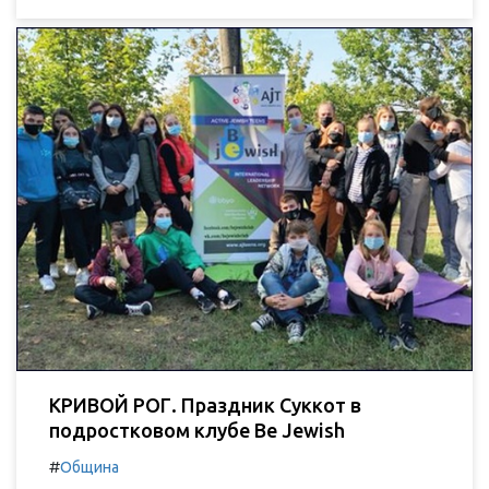
КРИВОЙ РОГ. Праздник Суккот в
подростковом клубе Be Jewish
#
Община