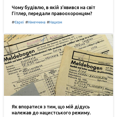
Чому будівлю, в якій з'явився на світ
Гітлер, передали правоохоронцям?
#
#
#
Євреї
Німеччина
Нацизм
Як впоратися з тим, що мій дідусь
належав до нацистського режиму.