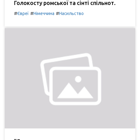
Голокосту ромської та сінті спільнот.
#
#
#
Євреї
Німеччина
Насильство