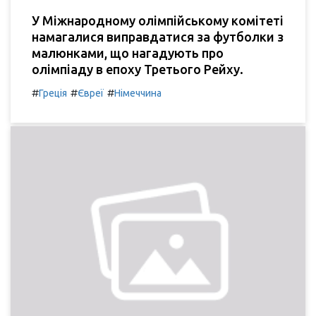
У Міжнародному олімпійському комітеті
намагалися виправдатися за футболки з
малюнками, що нагадують про
олімпіаду в епоху Третього Рейху.
#
#
#
Греція
Євреї
Німеччина