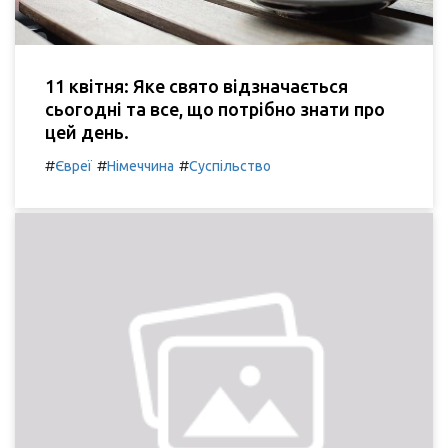
11 квітня: Яке свято відзначається
сьогодні та все, що потрібно знати про
цей день.
#
#
#
Євреї
Німеччина
Суспільство