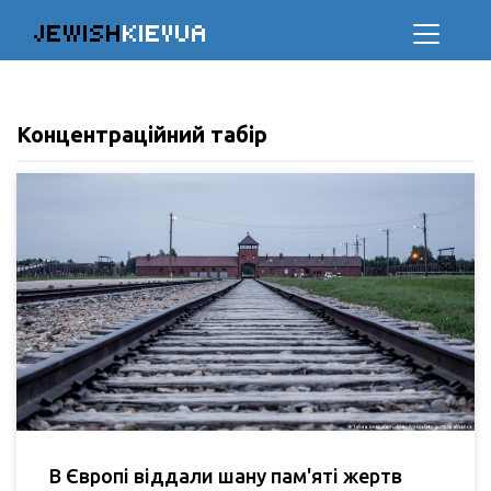
JEWISH
KIEVUA
Концентраційний табір
В Європі віддали шану пам'яті жертв