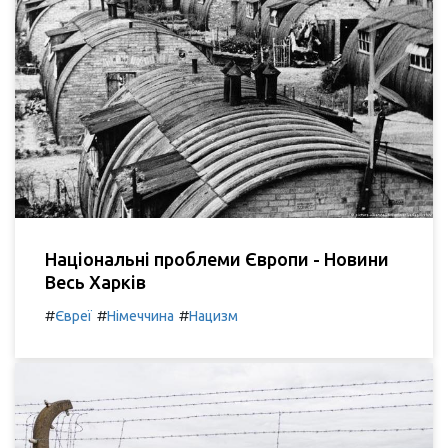
Національні проблеми Європи - Новини
Весь Харків
#
#
#
Євреї
Німеччина
Нацизм