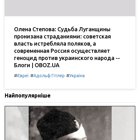
Олена Степова: Судьба Луганщины
пронизана страданиями: советская
власть истребляла поляков, а
современная Россия осуществляет
геноцид против украинского народа --
Блоги | OBOZ.UA
#
#
#
Євреї
Адольф Гітлер
Україна
Найпопулярніше