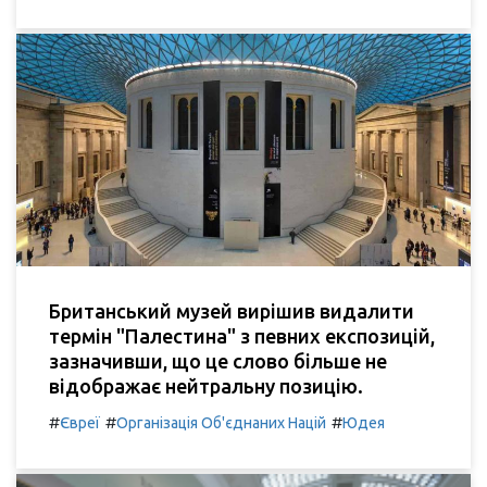
Британський музей вирішив видалити
термін "Палестина" з певних експозицій,
зазначивши, що це слово більше не
відображає нейтральну позицію.
#
#
#
Євреї
Організація Об'єднаних Націй
Юдея