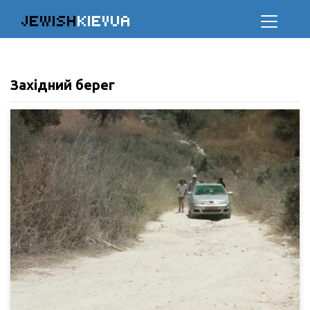
JEWISH
KIEVUA
Західний берег