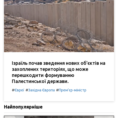
Ізраїль почав зведення нових об'єктів на
захоплених територіях, що може
перешкодити формуванню
Палестинської держави.
#
#
#
Євреї
Західна Європа
Прем'єр-міністр
Найпопулярніше