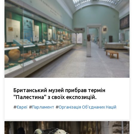
Британський музей прибрав термін
"Палестина" з своїх експозицій.
#
#
#
Євреї
Парламент
Організація Об'єднаних Націй