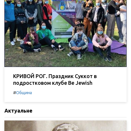
КРИВОЙ РОГ. Праздник Суккот в
подростковом клубе Be Jewish
#
Община
Актуальне