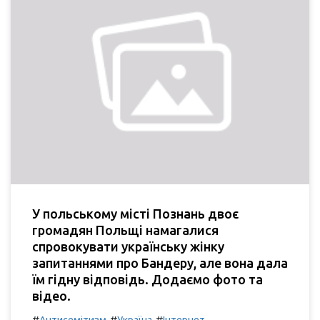
У польському місті Познань двоє
громадян Польщі намагалися
спровокувати українську жінку
запитаннями про Бандеру, але вона дала
їм гідну відповідь. Додаємо фото та
відео.
#
#
#
Антисемітизм
Україна
Інтернет