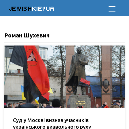
JEWISH
KIEVUA
Роман Шухевич
Суд у Москві визнав учасників
українського визвольного руху