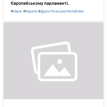
Європейському парламенті.
#
#
#
Євреї
Європа
Друга Польська Республіка