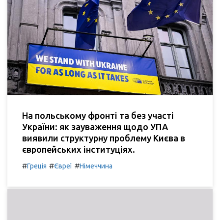
На польському фронті та без участі
України: як зауваження щодо УПА
виявили структурну проблему Києва в
європейських інституціях.
#
#
#
Греція
Євреї
Німеччина