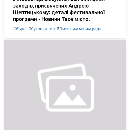
заходів, присвячених Андрею
Шептицькому: деталі фестивальної
програми - Новини Твоє місто.
#
#
#
Євреї
Суспільство
Львівська міська рада