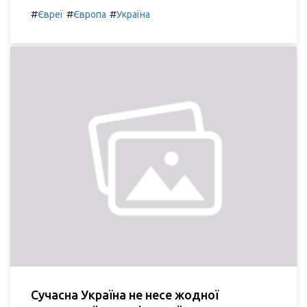
#
#
#
Євреї
Європа
Україна
Сучасна Україна не несе жодної