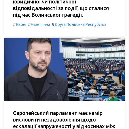
юридичної чи політичної
відповідальності за події, що сталися
під час Волинської трагедії.
#
#
#
Євреї
Німеччина
Друга Польська Республіка
Європейський парламент має намір
висловити незадоволення щодо
ескалації напруженості у відносинах між